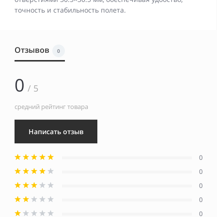
точность и стабильность полета.
Отзывов
0
0
/ 5
средний рейтинг товара
Написать отзыв
0
0
0
0
0