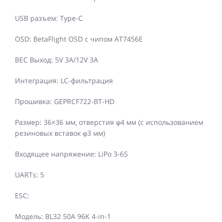
USB разъем: Type-C
OSD: BetaFlight OSD с чипом AT7456E
BEC Выход: 5V 3A/12V 3A
Интеграция: LC-фильтрация
Прошивка: GEPRCF722-BT-HD
Размер: 36×36 мм, отверстия φ4 мм (с использованием
резиновых вставок φ3 мм)
Входящее напряжение: LiPo 3-6S
UARTs: 5
ESC:
Модель: BL32 50A 96K 4-in-1