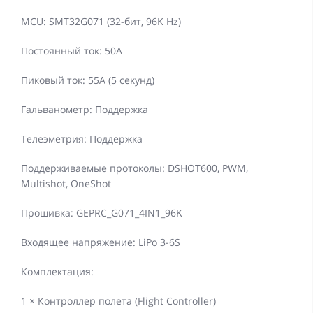
MCU: SMT32G071 (32-бит, 96K Hz)
Постоянный ток: 50A
Пиковый ток: 55A (5 секунд)
Гальванометр: Поддержка
Телеэметрия: Поддержка
Поддерживаемые протоколы: DSHOT600, PWM,
Multishot, OneShot
Прошивка: GEPRC_G071_4IN1_96K
Входящее напряжение: LiPo 3-6S
Комплектация:
1 × Контроллер полета (Flight Controller)