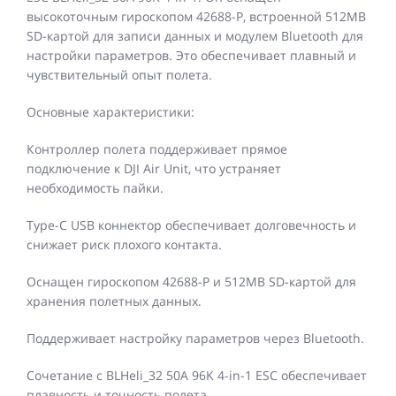
высокоточным гироскопом 42688-P, встроенной 512MB
SD-картой для записи данных и модулем Bluetooth для
настройки параметров. Это обеспечивает плавный и
чувствительный опыт полета.
Основные характеристики:
Контроллер полета поддерживает прямое
подключение к DJI Air Unit, что устраняет
необходимость пайки.
Type-C USB коннектор обеспечивает долговечность и
снижает риск плохого контакта.
Оснащен гироскопом 42688-P и 512MB SD-картой для
хранения полетных данных.
Поддерживает настройку параметров через Bluetooth.
Сочетание с BLHeli_32 50A 96K 4-in-1 ESC обеспечивает
плавность и точность полета.