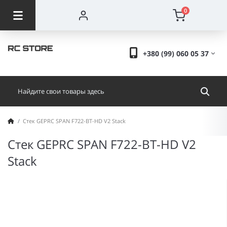
0
+380 (99) 060 05 37
Стек GEPRC SPAN F722-BT-HD V2 Stack
Стек GEPRC SPAN F722-BT-HD V2
Stack