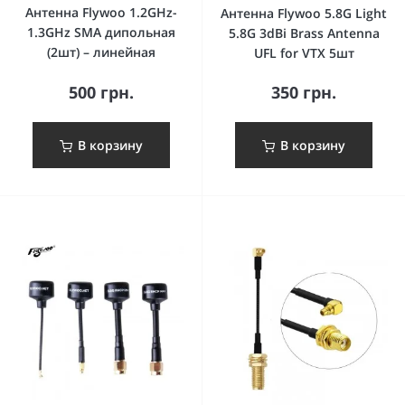
Антенна Flywoo 1.2GHz-
Антенна Flywoo 5.8G Light
1.3GHz SMA дипольная
5.8G 3dBi Brass Antenna
(2шт) – линейная
UFL for VTX 5шт
500 грн.
350 грн.
В корзину
В корзину