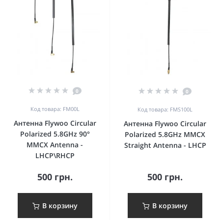
0
0
Код товара: FM00L
Код товара: FMS100L
Антенна Flywoo Circular
Антенна Flywoo Circular
Polarized 5.8GHz 90°
Polarized 5.8GHz MMCX
MMCX Antenna -
Straight Antenna - LHCP
LHCP\RHCP
500 грн.
500 грн.
В корзину
В корзину