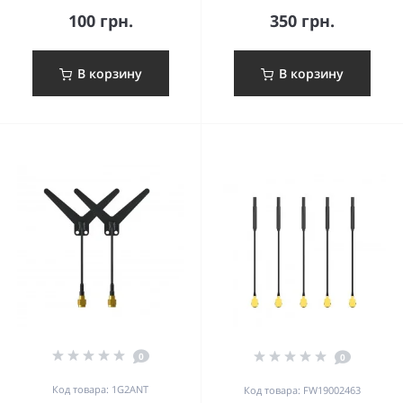
100 грн.
350 грн.
В корзину
В корзину
0
0
Код товара: 1G2ANT
Код товара: FW19002463