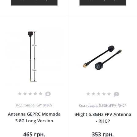
0
0
Код товара: GP104365
Код товара: 5.8GHzFPV_RHCP
Antenna GEPRC Momoda
iFlight 5.8GHz FPV Antenna
5.8G Long Version
- RHCP
465 грн.
353 грн.