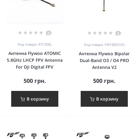
0
0
Код товара: ATCX00L
Код товара: FW19003163
Антенна Flywoo ATOMIC
Антенна Flywoo Bipolar
5.8GHz LHCP FPV Antenna
Dual-Band O3 / O4 PRO
For Dji Digital FPV
Antenna V2
500 грн.
500 грн.
В корзину
В корзину