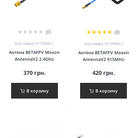
0
1
Код товара: 01170004_1
Код товара: 01170004_2
Антена BETAFPV Moxon
Антена BETAFPV Moxon
AntennaV2 2.4GHz
AntennaV2 915MHz
370 грн.
420 грн.
В корзину
В корзину