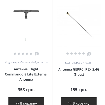
0
0
Код товара: Commando8_Antenna
Код товара: GP107261
Антенна iFlight
Antenna GEPRC IPEX 2.4G
Commando 8 Lite External
(5 pcs)
Antenna
353 грн.
155 грн.
В корзину
В корзину