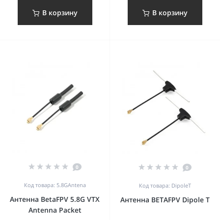
В корзину
В корзину
0
0
Код товара: 5.8GAntena
Код товара: DipoleT
Антенна BetaFPV 5.8G VTX
Антенна BETAFPV Dipole T
Antenna Packet