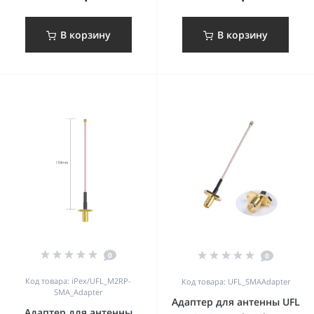
В корзину
В корзину
0
0
Код товара: iPex/UFL_M2RP-
Код товара: UFL_SMAAdapter
SMA_Adapter
Адаптер для антенны UFL
Адаптер для антенны