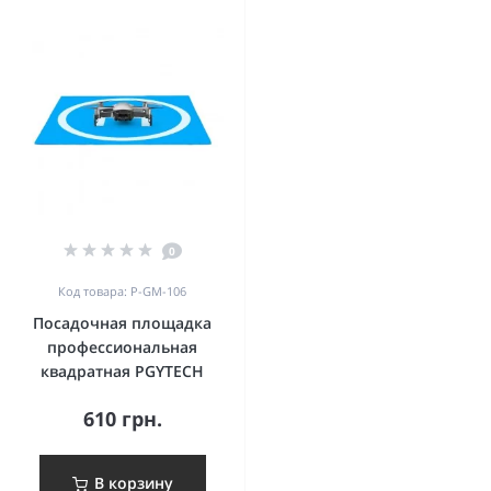
0
Код товара: P-GM-106
Посадочная площадка
профессиональная
квадратная PGYTECH
610 грн.
В корзину