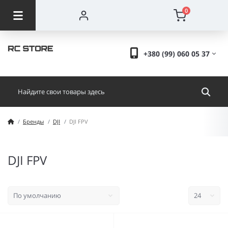
0
+380 (99) 060 05 37
Бренды
DJI
DJI FPV
DJI FPV