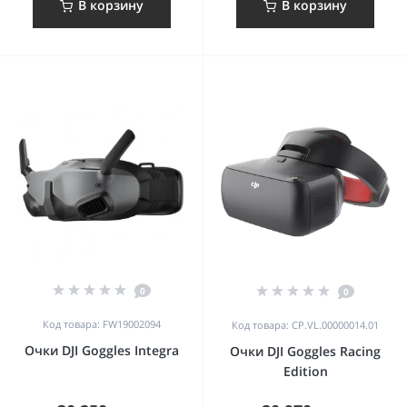
В корзину
В корзину
0
0
Код товара: FW19002094
Код товара: CP.VL.00000014.01
Очки DJI Goggles Integra
Очки DJI Goggles Racing
Edition