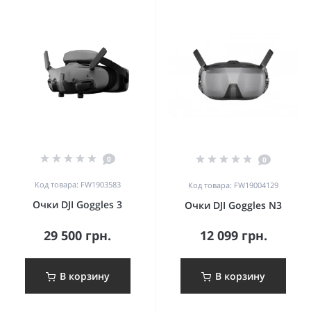
0
0
Код товара: FW1903583
Код товара: FW19004129
Очки DJI Goggles 3
Очки DJI Goggles N3
29 500 грн.
12 099 грн.
В корзину
В корзину