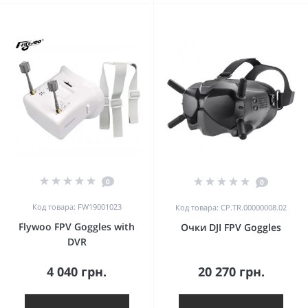
0
0
Код товара: FW19001023
Код товара: CP.TR.00000008.02
Flywoo FPV Goggles with
Очки DJI FPV Goggles
DVR
4 040 грн.
20 270 грн.