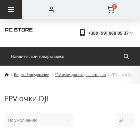
0
+380 (99) 060 05 37
Видеооборудование
FPV очки для квадрокоптеров
FPV очки DJI
FPV очки DJI