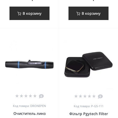
В корзину
В корзину
0
0
Код товара: DRONEPEN
Код товара: P-G5-111
Очиститель линз
Фільтр Pgytech Filter