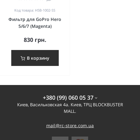
Код товара: H5B-1002-SS
Фильтр для GoPro Hero
5/6/7 (Magenta)
830 грн.
В корзину
+380 (99) 060 05 37
Киев, Васильковская 4а. Киев, ТРЦ BLOCKBUSTER
MALL.
mail@rc-store.com.ua