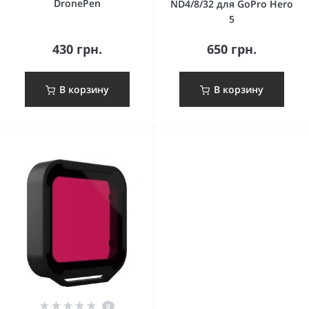
DronePen
ND4/8/32 для GoPro Hero
5
430 грн.
650 грн.
В корзину
В корзину
0