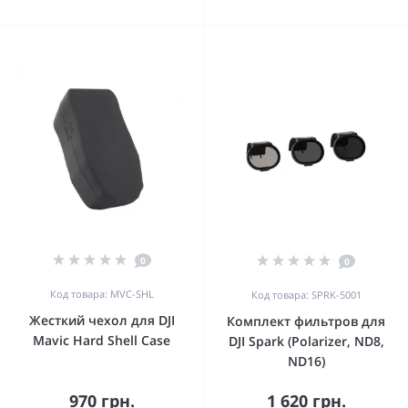
0
0
Код товара: MVC-SHL
Код товара: SPRK-5001
Жесткий чехол для DJI
Комплект фильтров для
Mavic Hard Shell Case
DJI Spark (Polarizer, ND8,
ND16)
970 грн.
1 620 грн.