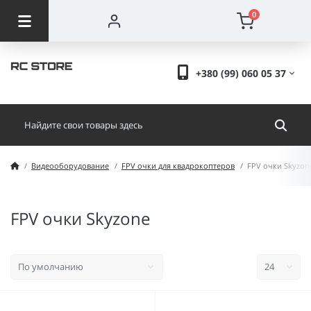
0
+380 (99) 060 05 37
Видеооборудование
FPV очки для квадрокоптеров
FPV очки Skyzon
FPV очки Skyzone