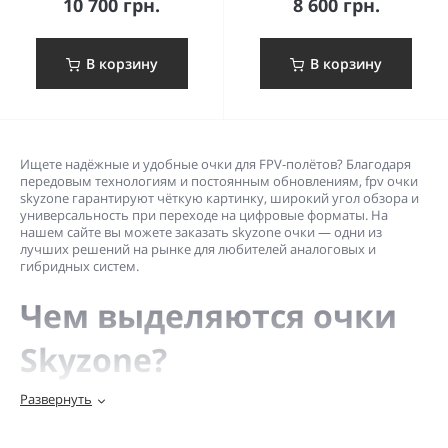
10 700 грн.
8 600 грн.
В корзину
В корзину
Ищете надёжные и удобные очки для FPV-полётов? Благодаря
передовым технологиям и постоянным обновлениям, fpv очки
skyzone гарантируют чёткую картинку, широкий угол обзора и
универсальность при переходе на цифровые форматы. На
нашем сайте вы можете заказать skyzone очки — одни из
лучших решений на рынке для любителей аналоговых и
гибридных систем.
Чем выделяются очки
Skyzone?
Развернуть
1. Ориентация на аналог и