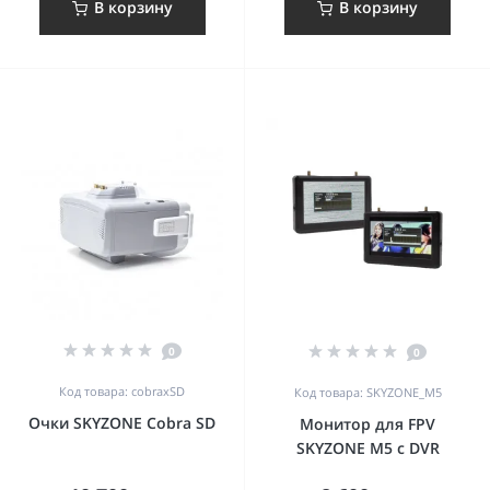
В корзину
В корзину
0
0
Код товара: cobraxSD
Код товара: SKYZONE_M5
Очки SKYZONE Cobra SD
Монитор для FPV
SKYZONE M5 с DVR