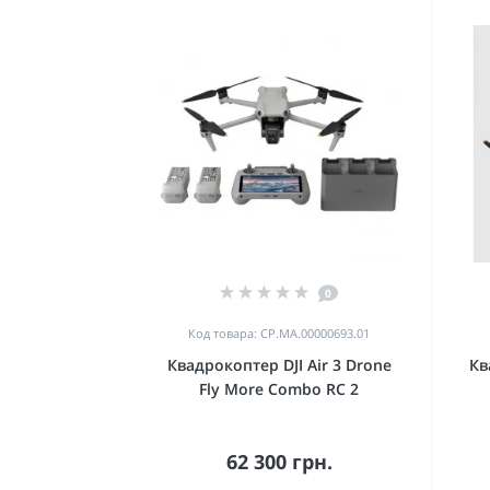
0
Код товара: CP.MA.00000693.01
Квадрокоптер DJI Air 3 Drone
Кв
Fly More Combo RC 2
62 300 грн.