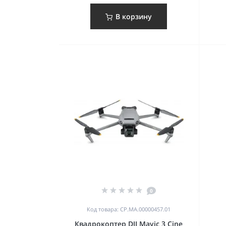
В корзину
0
Код товара: CP.MA.00000457.01
Квадрокоптер DJI Mavic 3 Cine