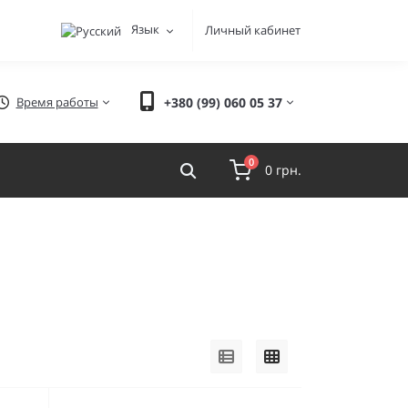
Язык
Личный кабинет
Время работы
+380 (99) 060 05 37
0
0 грн.