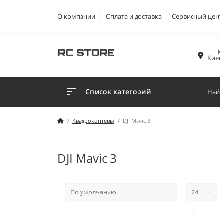
О компании
Оплата и доставка
Сервисный цен
Кие
Список категорий
Квадрокоптеры
DJI Mavic 3
DJI Mavic 3