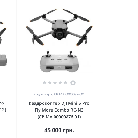
0
Код товара: CP.MA.00000876.01
ro
Квадрокоптер DJI Mini 5 Pro
 2)
Fly More Combo RC-N3
(CP.MA.00000876.01)
45 000 грн.