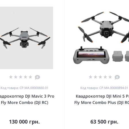
0
0
Код товара: CP.MA.00000660.01
Код товара: CP.MA.00000894.01
адрокоптер DJI Mavic 3 Pro
Квадрокоптер DJI Mini 5 P
Fly More Combo (DJI RC)
Fly More Combo Plus (DJI RC
130 000 грн.
63 500 грн.