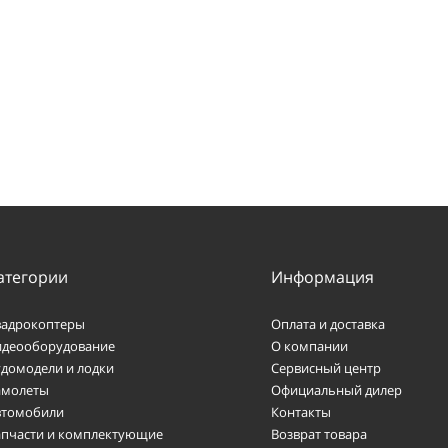
атегории
Информация
вадрокоптеры
Оплата и доставка
идеооборудование
О компании
удомодели и лодки
Сервисный центр
амолеты
Официальный дилер
втомобили
Контакты
апчасти и комплектующие
Возврат товара