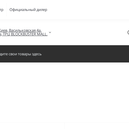
тр
Официальный дилер
Киев, Васильковская 4а.

в, ТРЦ BLOCKBUSTER MALL.