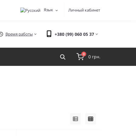
Язык
Личный кабинет
Время работы
+380 (99) 060 05 37
0
0 грн.