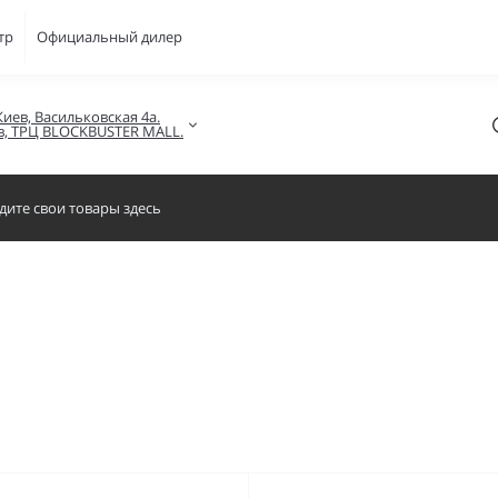
тр
Официальный дилер
Киев, Васильковская 4а.

в, ТРЦ BLOCKBUSTER MALL.