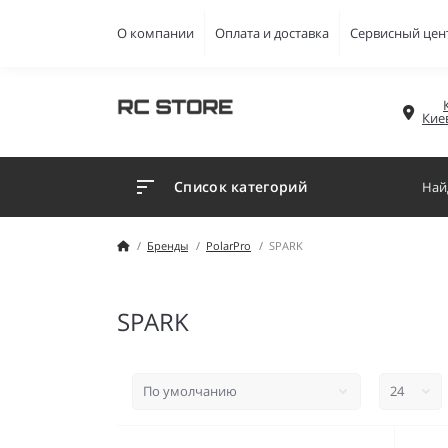
О компании
Оплата и доставка
Сервисный цен
Кие
Список категорий
Бренды
PolarPro
SPARK
SPARK