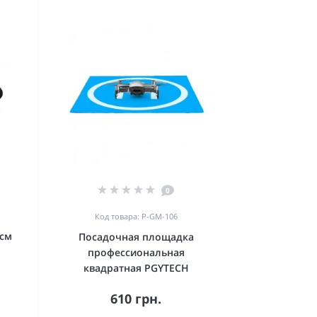
0
Код товара: P-GM-106
 см
Посадочная площадка
профессиональная
квадратная PGYTECH
610 грн.