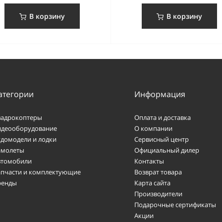
В корзину
В корзину
атегории
Информация
вадрокоптеры
Оплата и доставка
идеооборудование
О компании
удомодели и лодки
Сервисный центр
амолеты
Официальный дилер
втомобили
Контакты
апчасти и комплектующие
Возврат товара
ренды
Карта сайта
Производители
Подарочные сертификаты
Акции