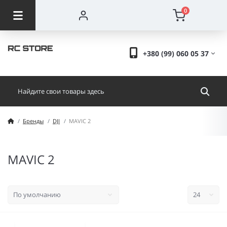
0
+380 (99) 060 05 37
Бренды
DJI
MAVIC 2
MAVIC 2