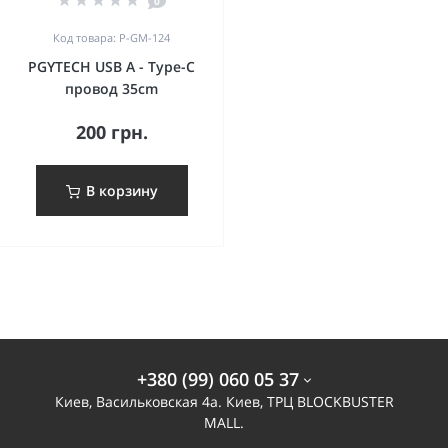
0
Код товара: P-GM-124
PGYTECH USB A - Type-C
провод 35cm
200 грн.
В корзину
+380 (99) 060 05 37
Киев, Васильковская 4а. Киев, ТРЦ BLOCKBUSTER
MALL.