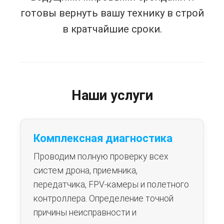
готовы вернуть вашу технику в строй
в кратчайшие сроки.
Наши услуги
Комплексная диагностика
Проводим полную проверку всех
систем дрона, приемника,
передатчика, FPV-камеры и полетного
контроллера. Определение точной
причины неисправности и