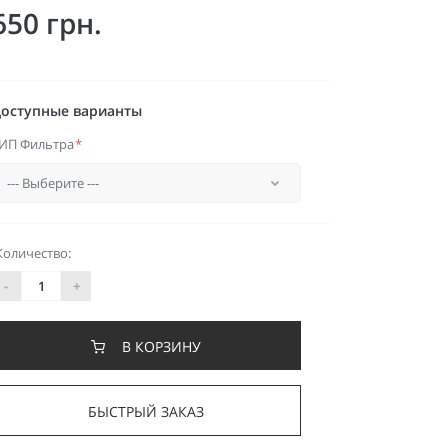
650 грн.
оступные варианты
ИП Фильтра
*
Количество:
-
+
В КОРЗИНУ
БЫСТРЫЙ ЗАКАЗ