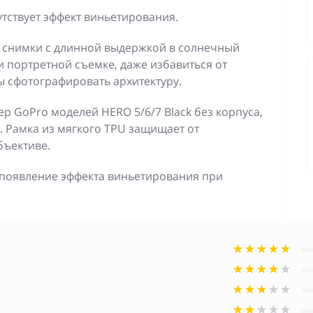
тствует эффект виньетирования.
 снимки с длинной выдержкой в солнечный
и портретной съемке, даже избавиться от
 сфотографировать архитектуру.
р GoPro моделей HERO 5/6/7 Black без корпуса,
я. Рамка из мягкого TPU защищает от
бъективе.
 появление эффекта виньетирования при