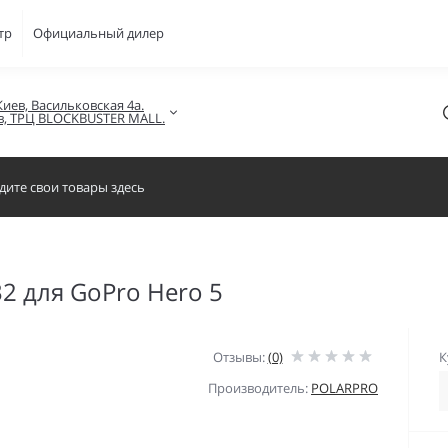
тр
Официальный дилер
Киев, Васильковская 4а.

в, ТРЦ BLOCKBUSTER MALL.
32 для GoPro Hero 5
Отзывы:
(0)
К
Производитель:
POLARPRO