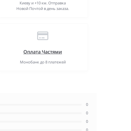
Киеву и +10 км. Отправка
Новой Почтой в день заказа.
Оплата Частями
Монобанк до 8 платежей
0
0
0
0