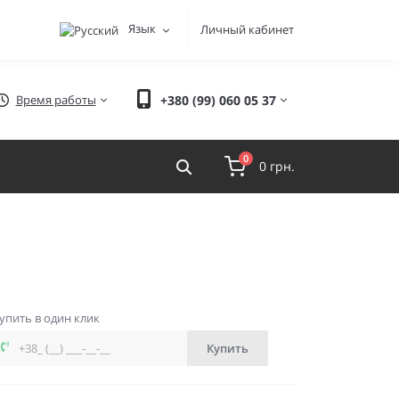
Язык
Личный кабинет
Время работы
+380 (99) 060 05 37
0
0 грн.
упить в один клик
Купить