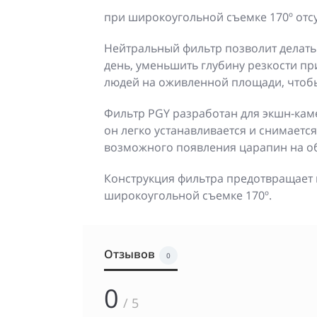
при широкоугольной съемке 170º отсу
Нейтральный фильтр позволит делать
день, уменьшить глубину резкости пр
людей на оживленной площади, чтобы
Фильтр PGY разработан для экшн-каме
он легко устанавливается и снимаетс
возможного появления царапин на о
Конструкция фильтра предотвращает
широкоугольной съемке 170º.
Отзывов
0
0
/ 5