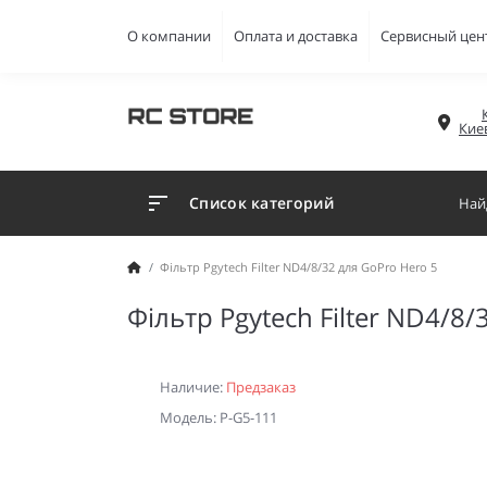
О компании
Оплата и доставка
Сервисный цен
Кие
Список категорий
Фільтр Pgytech Filter ND4/8/32 для GoPro Hero 5
Фільтр Pgytech Filter ND4/8/
Наличие:
Предзаказ
Модель: P-G5-111