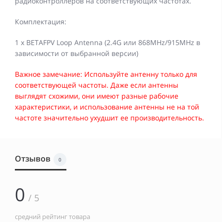
радиоконтроллеров на соответствующих частотах.
Комплектация:
1 x BETAFPV Loop Antenna (2.4G или 868MHz/915MHz в
зависимости от выбранной версии)
Важное замечание: Используйте антенну только для
соответствующей частоты. Даже если антенны
выглядят схожими, они имеют разные рабочие
характеристики, и использование антенны не на той
частоте значительно ухудшит ее производительность.
Отзывов
0
0
/ 5
средний рейтинг товара