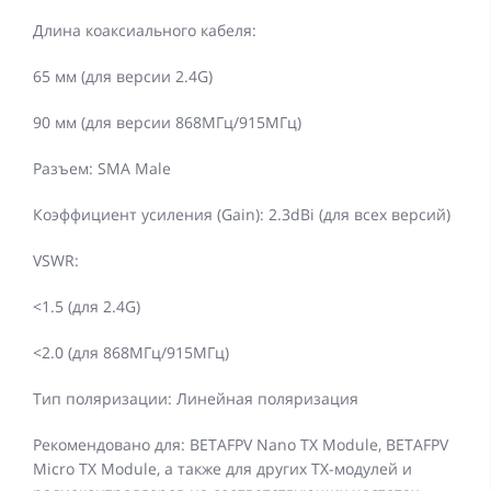
Длина коаксиального кабеля:
65 мм (для версии 2.4G)
90 мм (для версии 868МГц/915МГц)
Разъем: SMA Male
Коэффициент усиления (Gain): 2.3dBi (для всех версий)
VSWR:
<1.5 (для 2.4G)
<2.0 (для 868МГц/915МГц)
Тип поляризации: Линейная поляризация
Рекомендовано для: BETAFPV Nano TX Module, BETAFPV
Micro TX Module, а также для других TX-модулей и