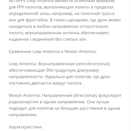
BETAFPV Loop Antenna является отличным выбором
для FPV-пилотов, выполняющих полеты в пределах
определенной зоны, например, на гоночной трассе
или для фристайла. В таких сценариях, где дрон может
находиться в любом направлении относительно
пилота, всенаправленная антенна обеспечивает
надежное соединение без слепых зон.
Сравнение Loop Antenna и Moxon Antenna:
Loop Antenna: Всенаправленная (omnidirectional),
обеспечивающая 360-градусную диаграмму
направленности. Идеальна для полетов, где дрон
постоянно двигается вокруг пилота.
Moxon Antenna: Направленная (directional), фокусирует
радиоэнергию в одном направлении. Она лучше
подходит для полетов на большие расстояния в одном
направлении.
Характеристики: