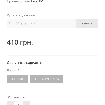
Производитель:
BetaFPV
Купить в один клик
Купить
410 грн.
Доступные варианты
Версия
*
ELRS 2.4G
ELRS 868/900 MHz
Количество:
-
+