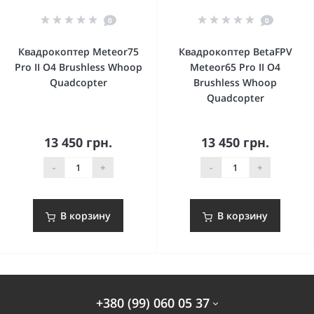
0
0
Квадрокоптер Meteor75
Квадрокоптер BetaFPV
Pro II O4 Brushless Whoop
Meteor65 Pro II O4
Quadcopter
Brushless Whoop
Quadcopter
13 450 грн.
13 450 грн.
-
+
-
+
В корзину
В корзину
+380 (99) 060 05 37