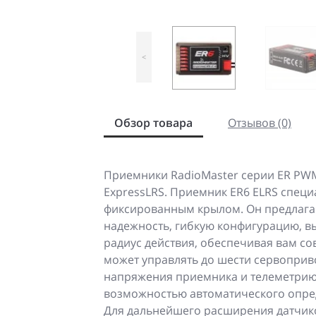
<
Обзор товара
Отзывов (0)
Приемники RadioMaster серии ER PW
ExpressLRS. Приемник ER6 ELRS специ
фиксированным крылом. Он предлага
надежность, гибкую конфигурацию, в
радиус действия, обеспечивая вам с
может управлять до шести сервоприв
напряжения приемника и телеметрию
возможностью автоматического опред
Для дальнейшего расширения датчик