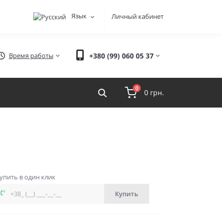
Язык
Личный кабинет
Время работы
+380 (99) 060 05 37
0
0 грн.
упить в один клик
Купить