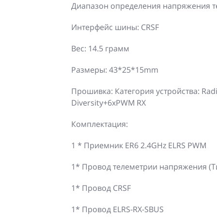
Диапазон определения напряжения те
Интерфейс шины: CRSF
Вес: 14.5 грамм
Размеры: 43*25*15mm
Прошивка: Категория устройства: Radi
Diversity+6xPWM RX
Комплектация:
1 * Приемник ER6 2.4GHz ELRS PWM
1* Провод телеметрии напряжения (Т
1* Провод CRSF
1* Провод ELRS-RX-SBUS