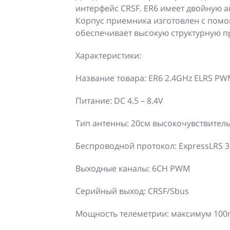
интерфейс CRSF. ER6 имеет двойную а
Корпус приемника изготовлен с пом
обеспечивает высокую структурную п
Характеристики:
Название товара: ER6 2.4GHz ELRS PW
Питание: DC 4.5 – 8.4V
Тип антенны: 20см высокочувствител
Беспроводной протокол: ExpressLRS 3
Выходные каналы: 6CH PWM
Серийный выход: CRSF/Sbus
Мощность телеметрии: максимум 100m