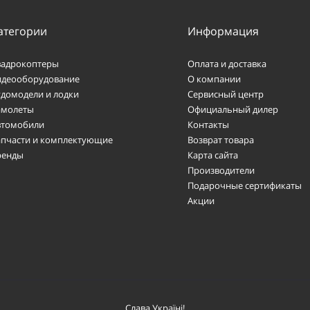
атегории
Информация
вадрокоптеры
Оплата и доставка
идеооборудование
О компании
удомодели и лодки
Сервисный центр
амолеты
Официальный дилер
втомобили
Контакты
апчасти и комплектующие
Возврат товара
ренды
Карта сайта
Производители
Подарочные сертификаты
Акции
Слава Україні!