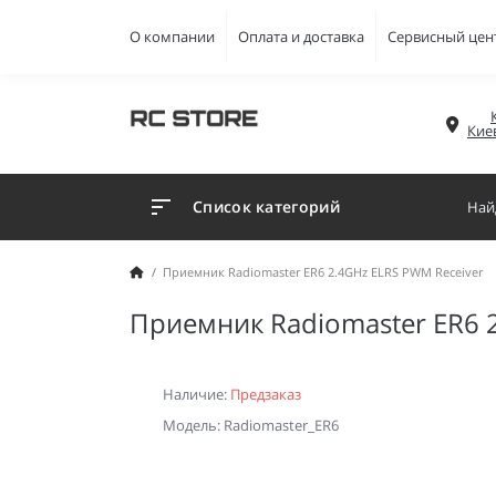
О компании
Оплата и доставка
Сервисный цен
Кие
Список категорий
Приемник Radiomaster ER6 2.4GHz ELRS PWM Receiver
Приемник Radiomaster ER6 
Наличие:
Предзаказ
Модель: Radiomaster_ER6