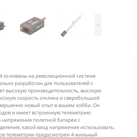
>
M основаны на революционной системе
ально разработан для пользователей с
ет высокую производительность, высокую
ысокую скорость отклика и сверхбольшой
овершенно новый опыт в вашем хобби. Он
одов и имеет встроенную телеметрию
 напряжения полетной батареи с
еления, какой вход напряжения использовать.
ов телеметрии предусмотрен 4-жильный