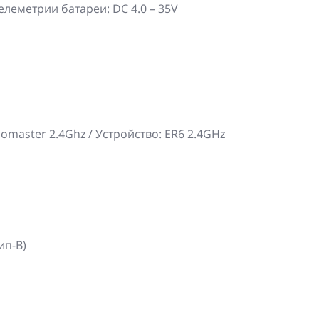
леметрии батареи: DC 4.0 – 35V
omaster 2.4Ghz / Устройство: ER6 2.4GHz
ип-B)