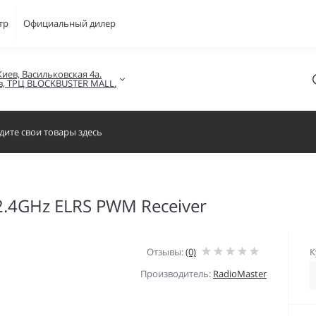
тр
Официальный дилер
Киев, Васильковская 4а.

в, ТРЦ BLOCKBUSTER MALL.
2.4GHz ELRS PWM Receiver
Отзывы:
(0)
К
Производитель:
RadioMaster