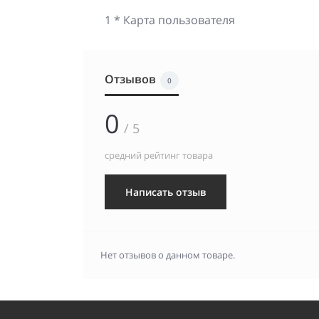
1 * Карта пользователя
Отзывов
0
0
/ 5
средний рейтинг товара
Написать отзыв
Нет отзывов о данном товаре.