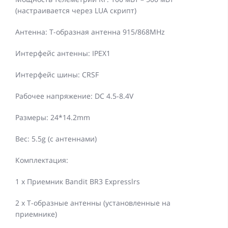
(настраивается через LUA скрипт)
Антенна: Т-образная антенна 915/868MHz
Интерфейс антенны: IPEX1
Интерфейс шины: CRSF
Рабочее напряжение: DC 4.5-8.4V
Размеры: 24*14.2mm
Вес: 5.5g (с антеннами)
Комплектация:
1 x Приемник Bandit BR3 Expresslrs
2 x Т-образные антенны (установленные на
приемнике)