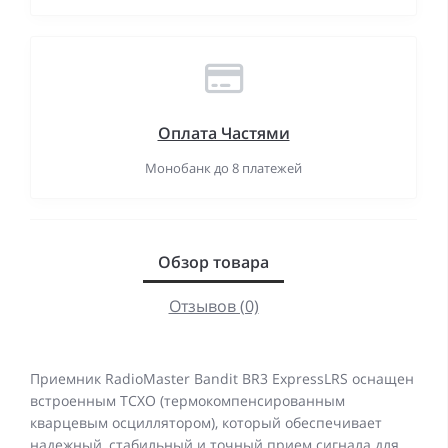
Оплата Частями
Монобанк до 8 платежей
Обзор товара
Отзывов (0)
Приемник RadioMaster Bandit BR3 ExpressLRS оснащен
встроенным TCXO (термокомпенсированным
кварцевым осциллятором), который обеспечивает
надежный, стабильный и точный прием сигнала для