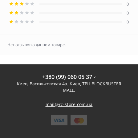
0
0
0
Нет отзывов о данном товаре.
+380 (99) 060 05 37
Киев, Васильковская 4а. Киев, ТРЦ BLOCKBUSTER
MALL.
mail@rc-store.com.ua