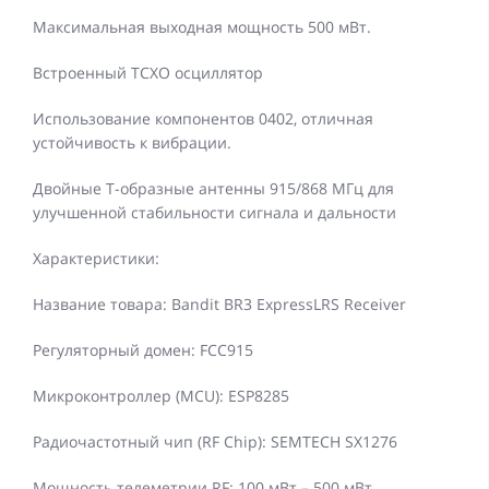
Максимальная выходная мощность 500 мВт.
Встроенный TCXO осциллятор
Использование компонентов 0402, отличная
устойчивость к вибрации.
Двойные Т-образные антенны 915/868 МГц для
улучшенной стабильности сигнала и дальности
Характеристики:
Название товара: Bandit BR3 ExpressLRS Receiver
Регуляторный домен: FCC915
Микроконтроллер (MCU): ESP8285
Радиочастотный чип (RF Chip): SEMTECH SX1276
Мощность телеметрии RF: 100 мВт – 500 мВт