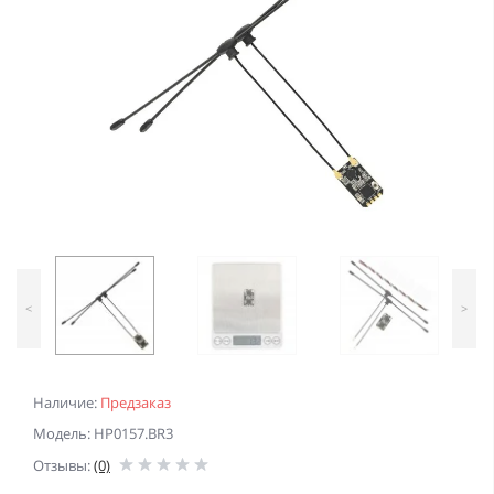
<
>
Наличие:
Предзаказ
Модель: HP0157.BR3
Отзывы:
(0)