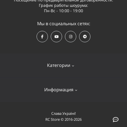
График работы шоурума:
Пн-Вс - 10:00 - 19:00
Мы в социальных сетях:
Категории
Квадрокоптеры
Информация
Видеооборудование
Судомодели и лодки
Оплата и доставка
Слава Україні!
Самолеты
RC Store © 2016-2026
О компании