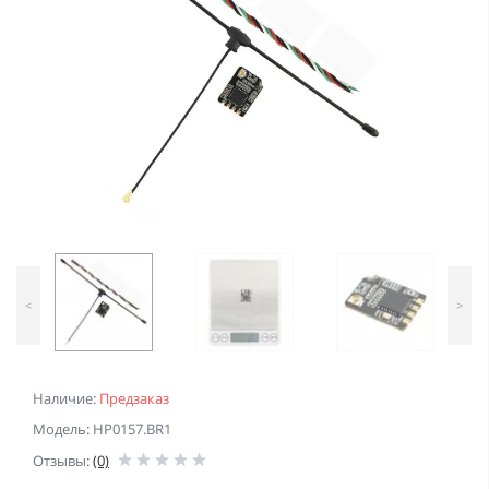
<
>
Наличие:
Предзаказ
Модель: HP0157.BR1
Отзывы:
(0)