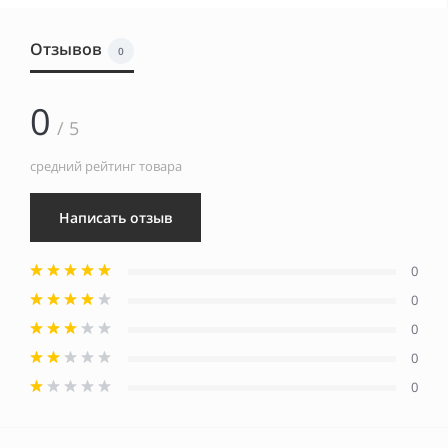
Отзывов
0
0
/ 5
средний рейтинг товара
Написать отзыв
0
0
0
0
0