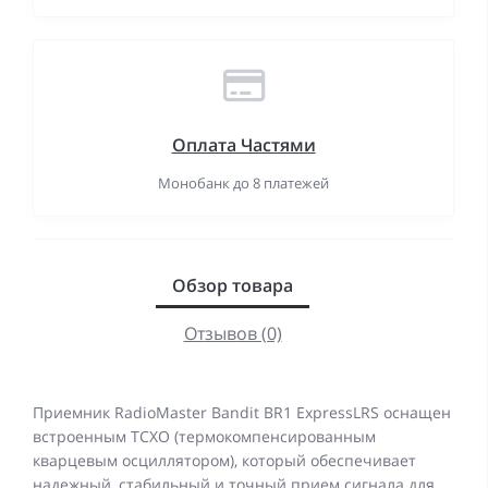
Оплата Частями
Монобанк до 8 платежей
Обзор товара
Отзывов (0)
Приемник RadioMaster Bandit BR1 ExpressLRS оснащен
встроенным TCXO (термокомпенсированным
кварцевым осциллятором), который обеспечивает
надежный, стабильный и точный прием сигнала для