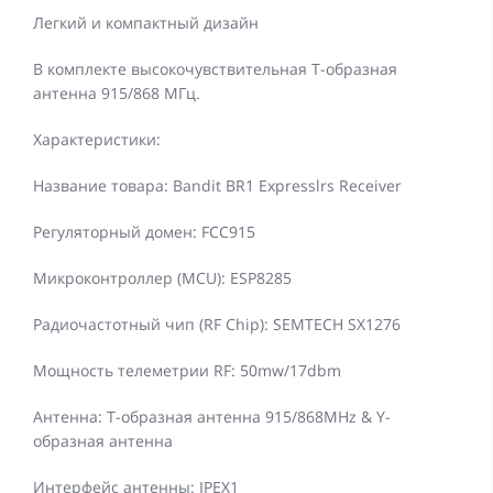
Легкий и компактный дизайн
В комплекте высокочувствительная Т-образная
антенна 915/868 МГц.
Характеристики:
Название товара: Bandit BR1 Expresslrs Receiver
Регуляторный домен: FCC915
Микроконтроллер (MCU): ESP8285
Радиочастотный чип (RF Chip): SEMTECH SX1276
Мощность телеметрии RF: 50mw/17dbm
Антенна: Т-образная антенна 915/868MHz & Y-
образная антенна
Интерфейс антенны: IPEX1