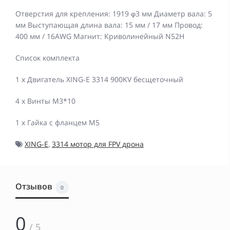
Отверстия для крепления: 1919 φ3 мм Диаметр вала: 5
мм Выступающая длина вала: 15 мм / 17 мм Провод:
400 мм / 16AWG Магнит: Криволинейный N52H
Список комплекта
1 x Двигатель XING-E 3314 900KV бесщеточный
4 x Винты M3*10
1 x Гайка с фланцем M5
XING-E
,
3314 мотор для FPV дрона
Отзывов
0
0
/ 5