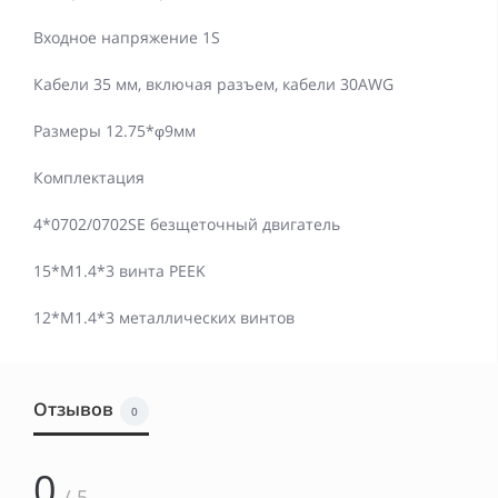
Входное напряжение 1S
Кабели 35 мм, включая разъем, кабели 30AWG
Размеры 12.75*φ9мм
Комплектация
4*0702/0702SE безщеточный двигатель
15*M1.4*3 винта PEEK
12*M1.4*3 металлических винтов
Отзывов
0
0
/ 5