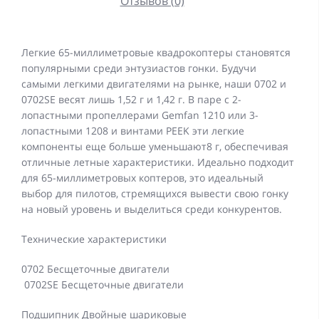
Отзывов (0)
Легкие 65-миллиметровые квадрокоптеры становятся
популярными среди энтузиастов гонки. Будучи
самыми легкими двигателями на рынке, наши 0702 и
0702SE весят лишь 1,52 г и 1,42 г. В паре с 2-
лопастными пропеллерами Gemfan 1210 или 3-
лопастными 1208 и винтами PEEK эти легкие
компоненты еще больше уменьшают8 г, обеспечивая
отличные летные характеристики. Идеально подходит
для 65-миллиметровых коптеров, это идеальный
выбор для пилотов, стремящихся вывести свою гонку
на новый уровень и выделиться среди конкурентов.
Технические характеристики
0702 Бесщеточные двигатели
0702SE Бесщеточные двигатели
Подшипник Двойные шариковые