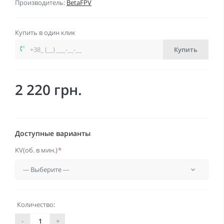
Производитель:
BetaFPV
Купить в один клик
Купить
2 220 грн.
Доступные варианты
KV(об. в мин.)
*
Количество:
-
+