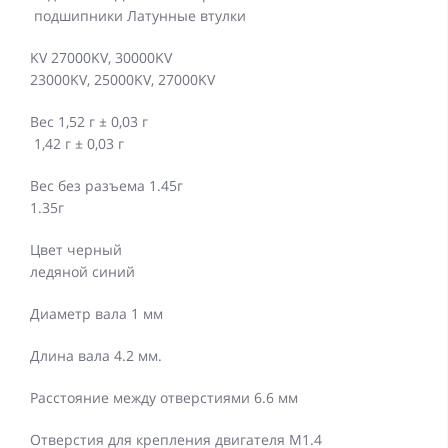
подшипники Латунные втулки
KV 27000KV, 30000KV
23000KV, 25000KV, 27000KV
Вес 1,52 г ± 0,03 г
1,42 г ± 0,03 г
Вес без разъема 1.45г
1.35г
Цвет черный
ледяной синий
Диаметр вала 1 мм
Длина вала 4.2 мм.
Расстояние между отверстиями 6.6 мм
Отверстия для крепления двигателя M1.4