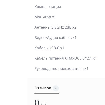
Комплектация
Монитор x1
Антенны 5.8GHz 2dB x2
Видео/Аудио кабель x1
Кабель USB-C x1
Кабель питания XT60-DC5.5*2.1 x1
Руководство пользователя x1
Отзывов
0
0
/ 5