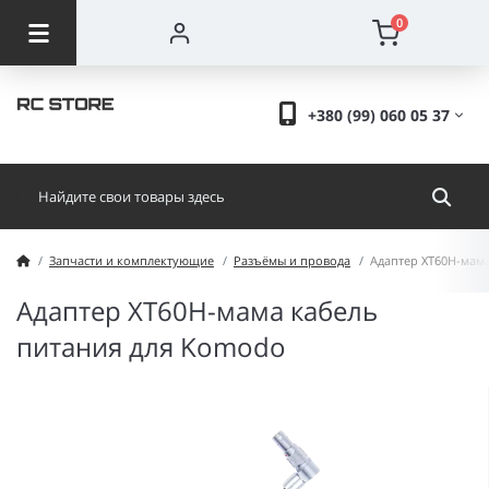
0
+380 (99) 060 05 37
Запчасти и комплектующие
Разъёмы и провода
Адаптер XT60H-мам
Адаптер XT60H-мама кабель
питания для Komodo