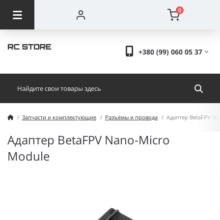
0
+380 (99) 060 05 37
Запчасти и комплектующие
Разъёмы и провода
Адаптер BetaFPV Na
Адаптер BetaFPV Nano-Micro
Module