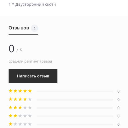
1 * Двусторонний скотч
Отзывов
0
0
/ 5
средний рейтинг товара
Написать отзыв
0
0
0
0
0