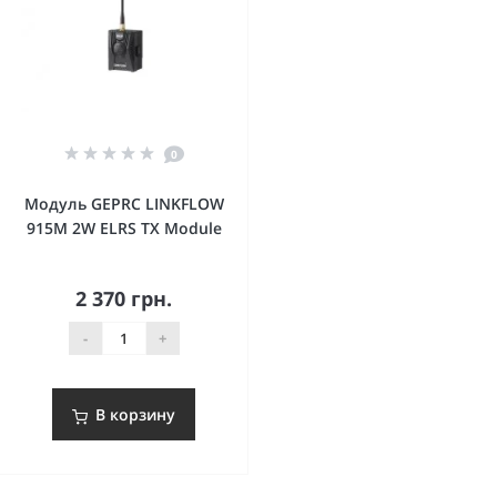
0
Модуль GEPRC LINKFLOW
915M 2W ELRS TX Module
2 370 грн.
-
+
В корзину