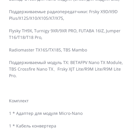
Поддерживаемые радиопередатчики: Frsky X9D/X9D
Plus/X12S/X10/X10S/X7/X7S,
Flysky TH9X, Turnigy 9XR/9XR PRO, FUTABA 16IZ, Jumper
T16/T18/T18 Pro,
Radiomaster TX16S/TX18S, TBS Mambo
Поддерживаемый модуль TX: BETAFPV Nano TX Module,
TBS Crossfire Nano TX、Frsky XJT Lite/R9M Lite/R9M Lite
Pro.
Комплект
1 * Адаптер для модуля Micro-Nano
1 * Кабель конвертера