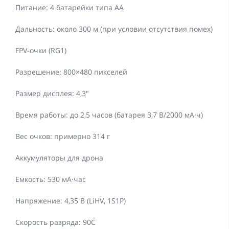
Питание: 4 батарейки типа AA
Дальность: около 300 м (при условии отсутствия помех)
FPV-очки (RG1)
Разрешение: 800×480 пикселей
Размер дисплея: 4,3"
Время работы: до 2,5 часов (батарея 3,7 В/2000 мА·ч)
Вес очков: примерно 314 г
Аккумуляторы для дрона
Емкость: 530 мА·час
Напряжение: 4,35 В (LiHV, 1S1P)
Скорость разряда: 90C