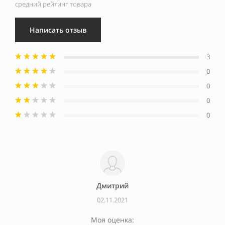
средний рейтинг товара
Написать отзыв
3
0
0
0
0
Дмитрий
02.11.2021
Моя оценка: