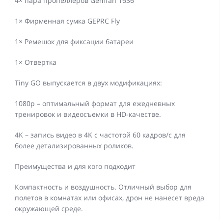
4× пара пропеллеров Gemfan 1636
1× Фирменная сумка GEPRC Fly
1× Ремешок для фиксации батареи
1× Отвертка
Tiny GO выпускается в двух модификациях:
1080p – оптимальный формат для ежедневных
тренировок и видеосъемки в HD-качестве.
4K – запись видео в 4K с частотой 60 кадров/с для
более детализированных роликов.
Преимущества и для кого подходит
Компактность и воздушность. Отличный выбор для
полетов в комнатах или офисах, дрон не нанесет вреда
окружающей среде.