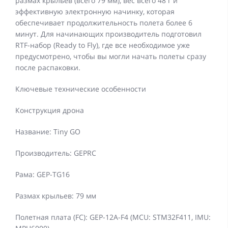
размах крыльев (всего 79 мм), вес всего 48 г и
эффективную электронную начинку, которая
обеспечивает продолжительность полета более 6
минут. Для начинающих производитель подготовил
RTF-набор (Ready to Fly), где все необходимое уже
предусмотрено, чтобы вы могли начать полеты сразу
после распаковки.
Ключевые технические особенности
Конструкция дрона
Название: Tiny GO
Производитель: GEPRC
Рама: GEP-TG16
Размах крыльев: 79 мм
Полетная плата (FC): GEP-12A-F4 (MCU: STM32F411, IMU: