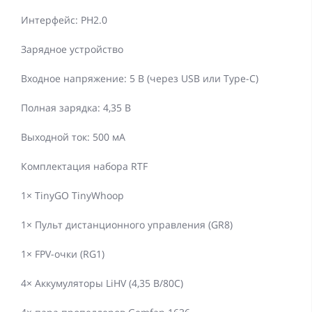
Интерфейс: PH2.0
Зарядное устройство
Входное напряжение: 5 В (через USB или Type-C)
Полная зарядка: 4,35 В
Выходной ток: 500 мА
Комплектация набора RTF
1× TinyGO TinyWhoop
1× Пульт дистанционного управления (GR8)
1× FPV-очки (RG1)
4× Аккумуляторы LiHV (4,35 В/80C)