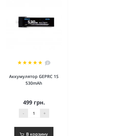
2
Аккумулятор GEPRC 1S
530mAh
499 грн.
-
+
В корзину