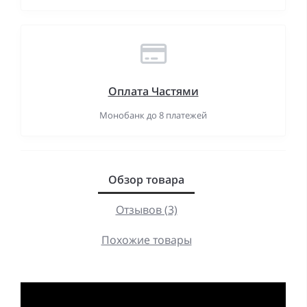
Оплата Частями
Монобанк до 8 платежей
Обзор товара
Отзывов (3)
Похожие товары