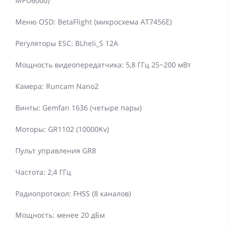
MPU6000)
Меню OSD: BetaFlight (микросхема AT7456E)
Регуляторы ESC: BLheli_S 12A
Мощность видеопередатчика: 5,8 ГГц 25~200 мВт
Камера: Runcam Nano2
Винты: Gemfan 1636 (четыре пары)
Моторы: GR1102 (10000Kv)
Пульт управления GR8
Частота: 2,4 ГГц
Радиопротокол: FHSS (8 каналов)
Мощность: менее 20 дБм