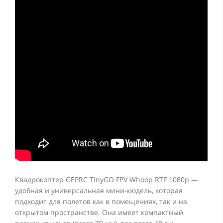
Квадрокоптер GEPRC TinyGO FPV Whoop RTF 1080p —
удобная и универсальная мини-модель, которая
подходит для полетов как в помещениях, так и на
открытом пространстве. Она имеет компактный