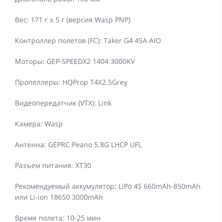
Вес: 171 г ± 5 г (версия Wasp PNP)
Контроллер полетов (FC): Taker G4 45A AIO
Моторы: GEP-SPEEDX2 1404 3000KV
Пропеллеры: HQProp T4X2.5Grey
Видеопередатчик (VTX): Link
Камера: Wasp
Антенна: GEPRC Peano 5.8G LHCP UFL
Разъем питания: XT30
Рекомендуемый аккумулятор: LiPo 4S 660mAh-850mAh
или Li-ion 18650 3000mAh
Время полета: 10-25 мин