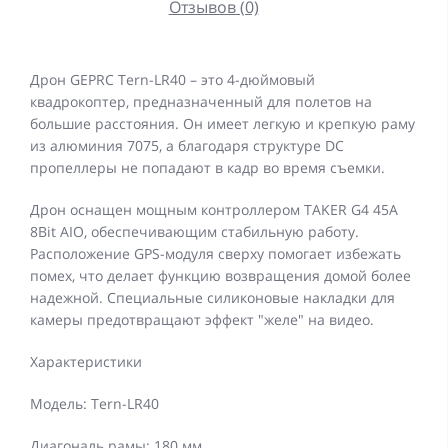
Отзывов (0)
Дрон GEPRC Tern-LR40 – это 4-дюймовый
квадрокоптер, предназначенный для полетов на
большие расстояния. Он имеет легкую и крепкую раму
из алюминия 7075, а благодаря структуре DC
пропеллеры не попадают в кадр во время съемки.
Дрон оснащен мощным контроллером TAKER G4 45A
8Bit AIO, обеспечивающим стабильную работу.
Расположение GPS-модуля сверху помогает избежать
помех, что делает функцию возвращения домой более
надежной. Специальные силиконовые накладки для
камеры предотвращают эффект "желе" на видео.
Характеристики
Модель: Tern-LR40
Диагональ рамы: 180 мм