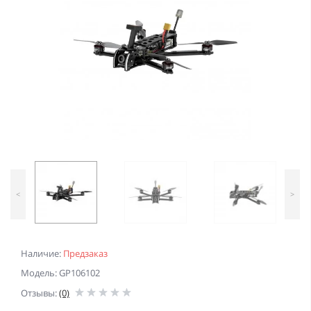
<
>
Наличие:
Предзаказ
Модель: GP106102
Отзывы:
(0)