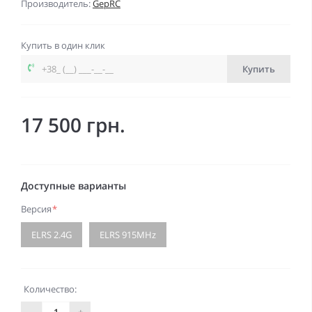
Производитель:
GepRC
Купить в один клик
Купить
17 500 грн.
Доступные варианты
Версия
*
ELRS 2.4G
ELRS 915MHz
Количество:
-
+