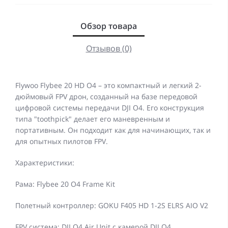
Обзор товара
Отзывов (0)
Flywoo Flybee 20 HD O4 – это компактный и легкий 2-
дюймовый FPV дрон, созданный на базе передовой
цифровой системы передачи DJI O4. Его конструкция
типа "toothpick" делает его маневренным и
портативным. Он подходит как для начинающих, так и
для опытных пилотов FPV.
Характеристики:
Рама: Flybee 20 O4 Frame Kit
Полетный контроллер: GOKU F405 HD 1-2S ELRS AIO V2
FPV система: DJI O4 Air Unit с камерой DJI O4