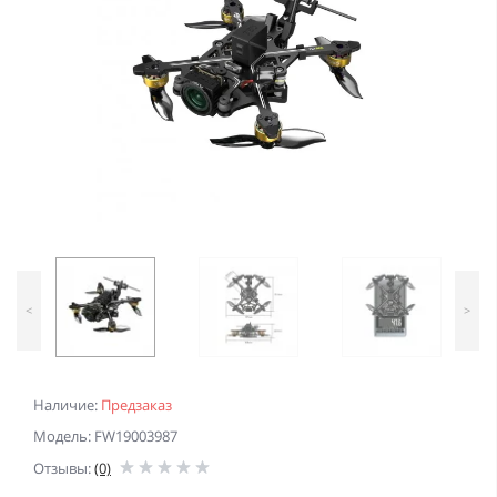
<
>
Наличие:
Предзаказ
Модель: FW19003987
Отзывы:
(0)