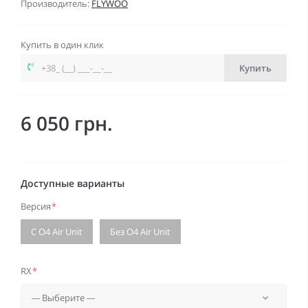
Производитель:
FLYWOO
Купить в один клик
Купить
6 050 грн.
Доступные варианты
Версия
*
С O4 Air Unit
Без O4 Air Unit
RX
*