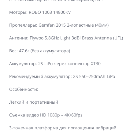
Моторы: ROBO 1003 14800KV
Пропеллеры: Gemfan 2015 2-лопастные (40мм)
Антенна: Flywoo 5.8GHz Light 3dBi Brass Antenna (UFL)
Вес: 47.6г (без аккумулятора)
Аккумулятор: 2S LiPo через коннектор XT30
Рекомендуемый аккумулятор: 2S 550–750mAh LiPo
Особенности:
Легкий и портативный
Съемка видео HD 1080p – 4K/60fps
3-точечная платформа для поглощения вибраций