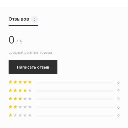
Отзывов
0
0
/ 5
средний рейтинг товара
Написать отзыв
0
0
0
0
0