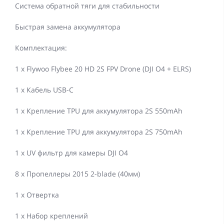
Система обратной тяги для стабильности
Быстрая замена аккумулятора
Комплектация:
1 x Flywoo Flybee 20 HD 2S FPV Drone (DJI O4 + ELRS)
1 x Кабель USB-C
1 x Крепление TPU для аккумулятора 2S 550mAh
1 x Крепление TPU для аккумулятора 2S 750mAh
1 x UV фильтр для камеры DJI O4
8 x Пропеллеры 2015 2-blade (40мм)
1 x Отвертка
1 x Набор креплений