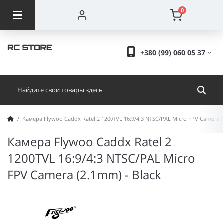
0
+380 (99) 060 05 37
Камера Flywoo Caddx Ratel 2 1200TVL 16:9/4:3 NTSC/PAL Micro FPV Camera (
Камера Flywoo Caddx Ratel 2
1200TVL 16:9/4:3 NTSC/PAL Micro
FPV Camera (2.1mm) - Black