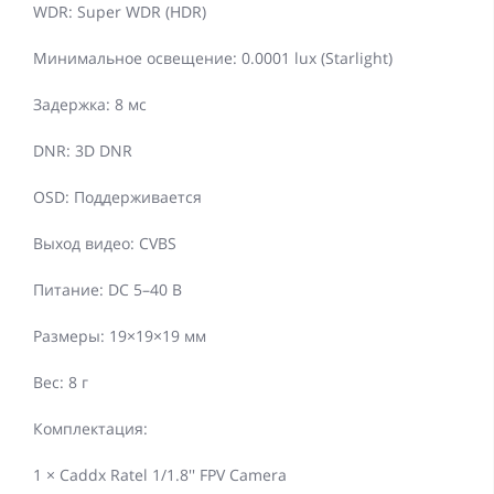
WDR: Super WDR (HDR)
Минимальное освещение: 0.0001 lux (Starlight)
Задержка: 8 мс
DNR: 3D DNR
OSD: Поддерживается
Выход видео: CVBS
Питание: DC 5–40 В
Размеры: 19×19×19 мм
Вес: 8 г
Комплектация:
1 × Caddx Ratel 1/1.8'' FPV Camera