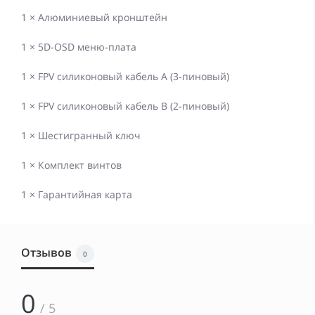
1 × Алюминиевый кронштейн
1 × 5D-OSD меню-плата
1 × FPV силиконовый кабель A (3-пиновый)
1 × FPV силиконовый кабель B (2-пиновый)
1 × Шестигранный ключ
1 × Комплект винтов
1 × Гарантийная карта
Отзывов
0
0
/ 5