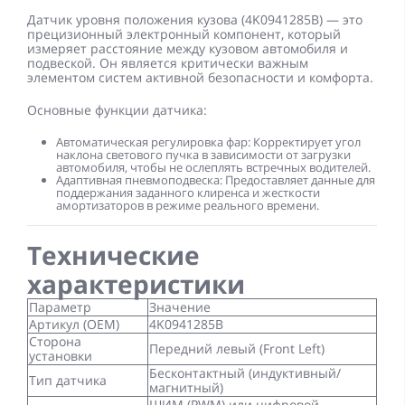
Датчик уровня положения кузова (4K0941285B)
— это
прецизионный электронный компонент, который
измеряет расстояние между кузовом автомобиля и
подвеской. Он является критически важным
элементом систем активной безопасности и комфорта.
Основные функции датчика:
Автоматическая регулировка фар:
Корректирует угол
наклона светового пучка в зависимости от загрузки
автомобиля, чтобы не ослеплять встречных водителей.
Адаптивная пневмоподвеска:
Предоставляет данные для
поддержания заданного клиренса и жесткости
амортизаторов в режиме реального времени.
Технические
характеристики
Параметр
Значение
Артикул (OEM)
4K0941285B
Сторона
Передний левый (Front Left)
установки
Бесконтактный (индуктивный/
Тип датчика
магнитный)
ШИМ (PWM) или цифровой