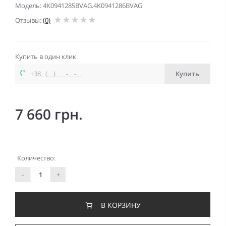
Модель: 4K0941285BVAG.4K0941286BVAG
Отзывы:
(0)
Купить в один клик
Купить
7 660 грн.
Количество:
-
+
В КОРЗИНУ