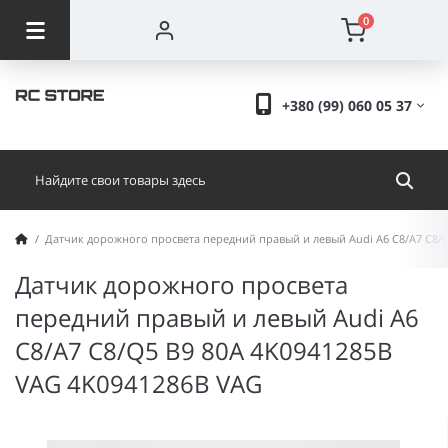
0
+380 (99) 060 05 37
Датчик дорожного просвета передний правый и левый Audi A6 C8/A7 C8/
Датчик дорожного просвета
передний правый и левый Audi A6
C8/A7 C8/Q5 B9 80A 4K0941285B
VAG 4K0941286B VAG