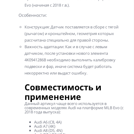
Evo (начиная с 2018 г.в.).
Особенности:
Конструкция: Датчик поставляется в сборе с тягой
(рычагом) и кронштейном, геометрия которых
рассчитана специально для правой стороны.
Важность адаптации: Как и в случае с левым
датчиком, после установки нового элемента
4K0941286B необходимо выполнить калибровку
подвески и фар, иначе система будет работать
некорректно или выдаст ошибку.
Совместимость и
применение
Данный артикул чаще всего используется в
современных моделях Audi на платформе MLB Evo (с
2018 года выпуска):
Audi A6 (C8, 4A)
Audi A7 (4K)
Audi A8 (D5, 4N)