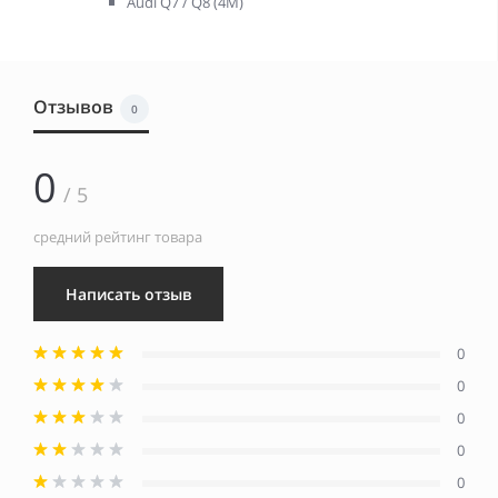
Audi Q7 / Q8 (4M)
Отзывов
0
0
/ 5
средний рейтинг товара
Написать отзыв
0
0
0
0
0