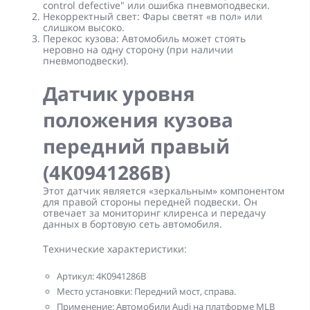
control defective" или ошибка пневмоподвески.
Некорректный свет:
Фары светят «в пол» или
слишком высоко.
Перекос кузова:
Автомобиль может стоять
неровно на одну сторону (при наличии
пневмоподвески).
Датчик уровня
положения кузова
передний правый
(4K0941286B)
Этот датчик является «зеркальным» компонентом
для правой стороны передней подвески. Он
отвечает за мониторинг клиренса и передачу
данных в бортовую сеть автомобиля.
Технические характеристики:
Артикул: 4K0941286B
Место установки: Передний мост, справа.
Применение: Автомобили Audi на платформе MLB