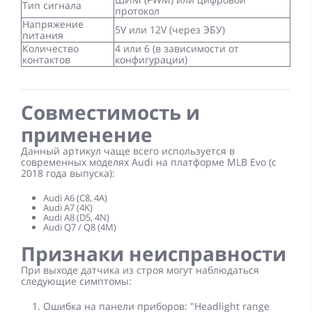
Тип сигнала
протокол
Напряжение
5V или 12V (через ЭБУ)
питания
Количество
4 или 6 (в зависимости от
контактов
конфигурации)
Совместимость и
применение
Данный артикул чаще всего используется в
современных моделях Audi на платформе MLB Evo (с
2018 года выпуска):
Audi A6 (C8, 4A)
Audi A7 (4K)
Audi A8 (D5, 4N)
Audi Q7 / Q8 (4M)
Признаки неисправности
При выходе датчика из строя могут наблюдаться
следующие симптомы:
Ошибка на панели приборов:
"Headlight range