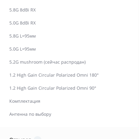
5.8G 8dBi RX
5.0G 8dBi RX
5.8G L=95мм
5.0G L=95мм
5.2G mushroom (сейчас распродан)
1.2 High Gain Circular Polarized Omni 180°
1.2 High Gain Circular Polarized Omni 90°
Комплектация
Антенна по выбору