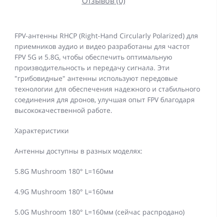
Отзывов (0)
FPV-антенны RHCP (Right-Hand Circularly Polarized) для
приемников аудио и видео разработаны для частот
FPV 5G и 5.8G, чтобы обеспечить оптимальную
производительность и передачу сигнала. Эти
"грибовидные" антенны используют передовые
технологии для обеспечения надежного и стабильного
соединения для дронов, улучшая опыт FPV благодаря
высококачественной работе.
Характеристики
Антенны доступны в разных моделях:
5.8G Mushroom 180° L=160мм
4.9G Mushroom 180° L=160мм
5.0G Mushroom 180° L=160мм (сейчас распродано)