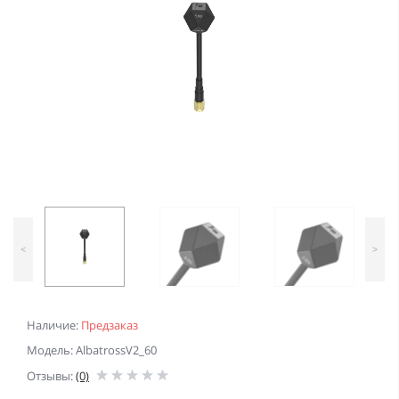
<
>
Наличие:
Предзаказ
Модель: AlbatrossV2_60
Отзывы:
(0)