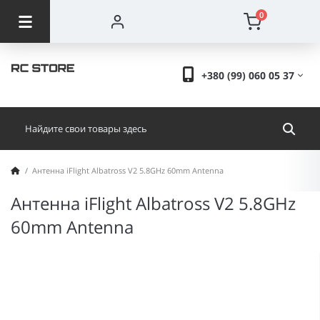
0
+380 (99) 060 05 37
Антенна iFlight Albatross V2 5.8GHz 60mm Antenna
Антенна iFlight Albatross V2 5.8GHz
60mm Antenna