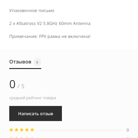
Упаковочное письмо
2 x Albatross V2 5.8GHz 60mm Antenna
Примечание: FPV рамка не включена!
Отзывов
0
0
/ 5
средний рейтинг товара
Написать отзыв
0