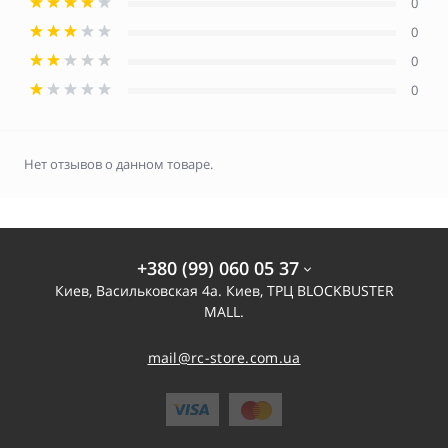
0
0
0
0
Нет отзывов о данном товаре.
+380 (99) 060 05 37
Киев, Васильковская 4а. Киев, ТРЦ BLOCKBUSTER
MALL.
mail@rc-store.com.ua