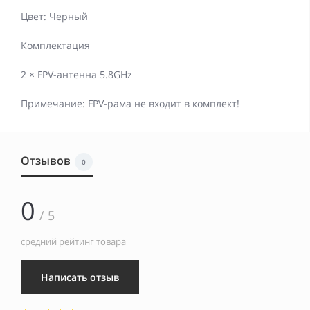
Цвет: Черный
Комплектация
2 × FPV-антенна 5.8GHz
Примечание: FPV-рама не входит в комплект!
Отзывов
0
0
/ 5
средний рейтинг товара
Написать отзыв