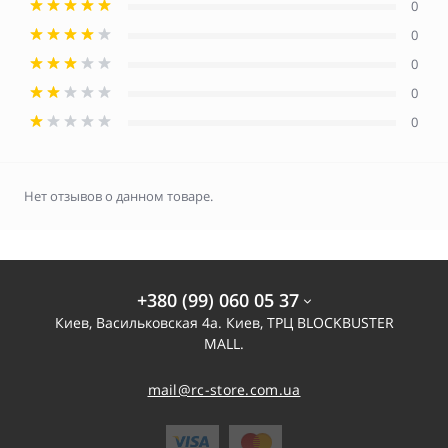
0
0
0
0
0
Нет отзывов о данном товаре.
+380 (99) 060 05 37
Киев, Васильковская 4а. Киев, ТРЦ BLOCKBUSTER
MALL.
mail@rc-store.com.ua