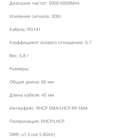
Диапазон частот: 5000-6000MHz
Усиление сигнала: 3Dbi
Кабель: RG141
Коэффициент осевого отношения: 0.7
Вес: 6.8 г
Размеры:
Общая длина: 60 ​​мм
Длина кабеля: 45 мм
Интерфейс: RHCP SMA/LHCP RP-SMA
Поляризация: RHCP/LHCP
SWR: ≤1.5 (на 5.8GHz)