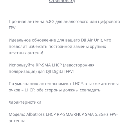
Отзывов (0)
Прочная антенна 5.8G для аналогового или цифрового
FPV
Идеальное обновление для вашего DJI Air Unit, что
позволит избежать постоянной замены хрупких
штатных антенн!
Используйте RP-SMA LHCP (левосторонняя
поляризация) для DJI Digital FPV!
По умолчанию антенны имеют LHCP, а также антенны
очков – LHCP, обе стороны должны совпадать!
Характеристики
Модель: Albatross LHCP RP-SMA/RHCP SMA 5.8GHz FPV-
антенна