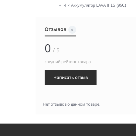
4 × Аккумулятор LAVA II 1S (95C)
Отзывов
0
0
/ 5
средний рейтинг товара
Написать отзыв
Нет отзывов о данном товаре.