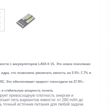
ьности с аккумулятором
LAVA II 1S
. Это новое поколение
ядра, что позволило увеличить емкость на
5.5%–7.7%
и
95C
. Это обеспечивает прирост токоотдачи на
27.9%–
ь и стабильную мощность полета.
рует превосходную плотность энергии и
чает пять вариантов емкости: от 280 mAh до
ь точный источник питания для любой задачи.