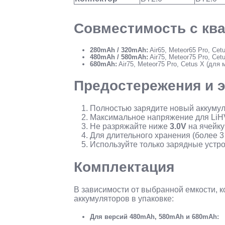
Совместимость с кв
280mAh / 320mAh:
Air65, Meteor65 Pro, Cetu
480mAh / 580mAh:
Air75, Meteor75 Pro, Cetu
680mAh:
Air75, Meteor75 Pro, Cetus X (для
Предостережения и 
Полностью зарядите новый аккуму
Максимальное напряжение для LiH
Не разряжайте ниже
3.0V
на ячейку
Для длительного хранения (более 3
Используйте только зарядные устро
Комплектация
В зависимости от выбранной емкости, 
аккумуляторов в упаковке:
Для версий 480mAh, 580mAh и 680mAh: