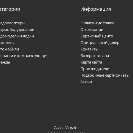
атегории
Информация
вадрокоптеры
Оплата и доставка
идеооборудование
О компании
удомодели и лодки
Сервисный центр
амолеты
Официальный дилер
втомобили
Контакты
апчасти и комплектующие
Возврат товара
ренды
Карта сайта
Производители
Подарочные сертификаты
Акции
Слава Україні!