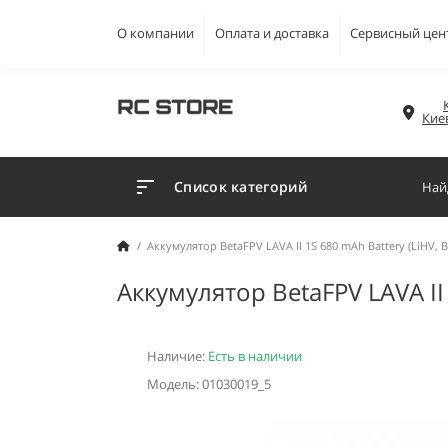
О компании
Оплата и доставка
Сервисный цен
Кие
Список категорий
Аккумулятор BetaFPV LAVA II 1S 680 mAh Battery (LiHV, B
Аккумулятор BetaFPV LAVA II 
Наличие:
Есть в наличии
Модель: 01030019_5