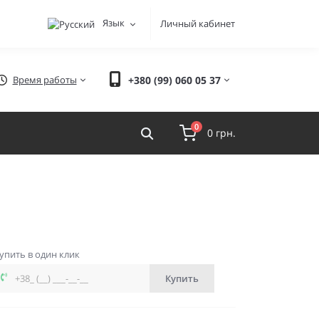
Язык
Личный кабинет
Время работы
+380 (99) 060 05 37
0
0 грн.
упить в один клик
Купить