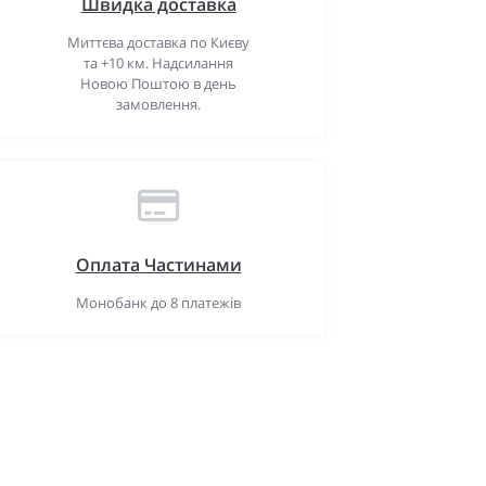
Швидка доставка
Миттєва доставка по Києву
та +10 км. Надсилання
Новою Поштою в день
замовлення.
Оплата Частинами
Монобанк до 8 платежів