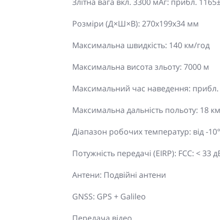
Злітна вага вкл. 3300 мАг: прибл. 1165
Розміри (Д×Ш×В): 270x199x34 мм
Максимальна швидкість: 140 км/год
Максимальна висота зльоту: 7000 м
Максимальний час наведення: прибл. 
Максимальна дальність польоту: 18 к
Діапазон робочих температур: від -10° 
Потужність передачі (EIRP): FCC: < 33 д
Антени: Подвійні антени
GNSS: GPS + Galileo
Передача відео