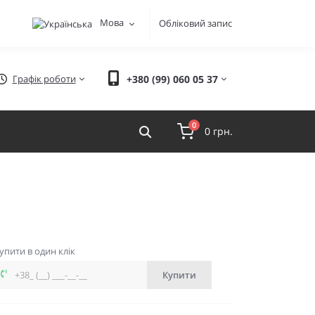
Мова
Обліковий запис
Графік роботи
+380 (99) 060 05 37
0
0 грн.
упити в один клік
Купити