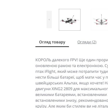
<
Огляд товару
Огляди (2)
КОРОЛЬ далекого FPV! Ще один прорив
оновленою рамою та електронікою. С
птах iFlight, який може потрапити туд
нести більші батареї, щоб мати час у 
швейцарських Альпах, якщо хочете! Н
двигуни XING2 2809 для максимального
великими батареями, встановленими 
встановленими знизу, рекомендовано 
круїзу. Але яким би стилем ви не літа