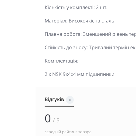
Кількість у комплекті: 2 шт.
Матеріал: Високоякісна сталь
Плавна робота: Зменшений рівень те
Стійкість до зносу: Тривалий термін ек
Комплектація:
2 x NSK 9x4x4 мм підшипники
Відгуків
0
0
/ 5
середній рейтинг товара