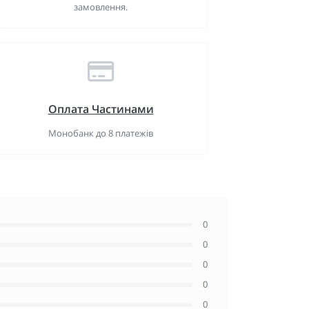
замовлення.
Оплата Частинами
Монобанк до 8 платежів
0
0
0
0
0