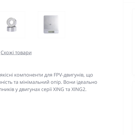
Схожі товари
кісні компоненти для FPV-двигунів, що
ність та мінімальний опір. Вони ідеально
иків у двигунах серії XING та XING2.