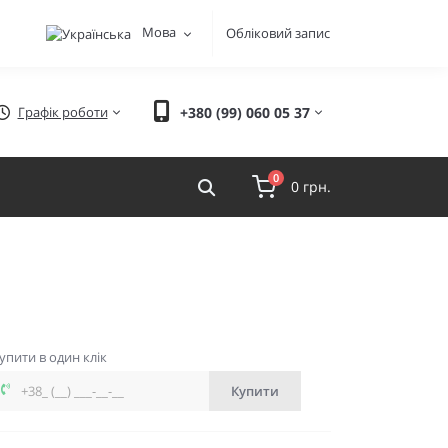
Мова
Обліковий запис
Графік роботи
+380 (99) 060 05 37
0
0 грн.
упити в один клік
Купити