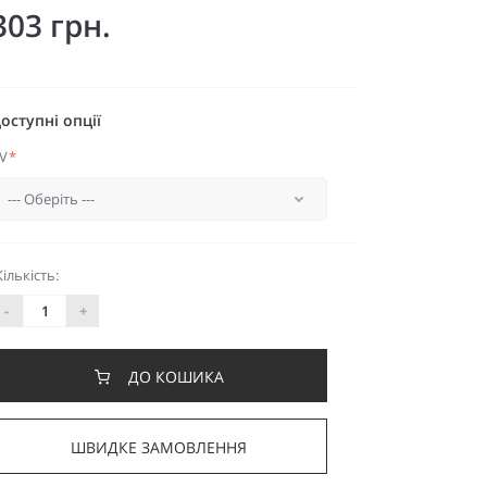
303 грн.
оступні опції
V
*
Кількість:
-
+
ДО КОШИКА
ШВИДКЕ ЗАМОВЛЕННЯ