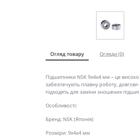
Огляд товару
Огляди (0)
Підшипники NSK 9x4x4 мм – це високоя
забезпечують плавну роботу, довговіч
підходять для заміни зношених підшипн
Особливості:
Бренд: NSK (Японія)
Розміри: 9x4x4 мм