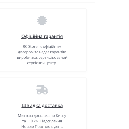
Офіційна гарантія
RC Store - є офіційним
дилером та надає гарантію
виробника, сертифікований
сервісний центр.
Швидка доставка
Миттєва доставка по Києву
та +10 км. Надсилання
Новою Поштою в день