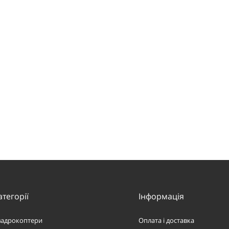
атегорії
Інформація
вадрокоптери
Оплата і доставка