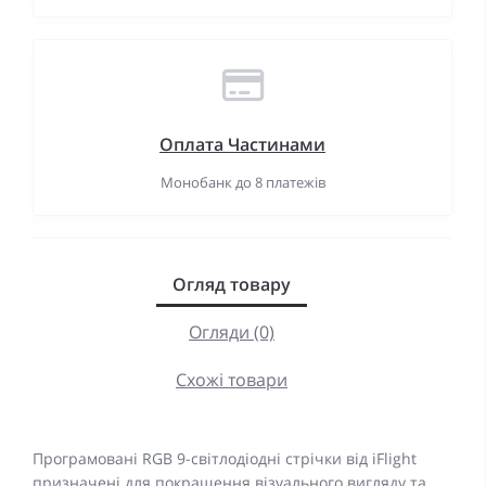
Оплата Частинами
Монобанк до 8 платежів
Огляд товару
Огляди (0)
Схожі товари
Програмовані RGB 9-світлодіодні стрічки від iFlight
призначені для покращення візуального вигляду та