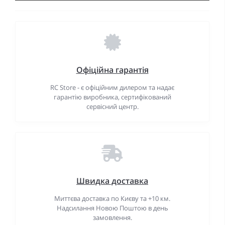
Офіційна гарантія
RC Store - є офіційним дилером та надає
гарантію виробника, сертифікований
сервісний центр.
Швидка доставка
Миттєва доставка по Києву та +10 км.
Надсилання Новою Поштою в день
замовлення.