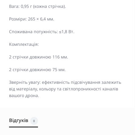
Вага: 0,95 г (кожна стрічка).​
Розміри: 265 × 6,4 мм.​
Споживана потужність: ≤1,8 Вт.​
Комплектація:
2 стрічки довжиною 116 мм.​
2 стрічки довжиною 75 мм.​
Зверніть увагу: ефективність підсвічування залежить
від матеріалу, кольору та світлопроникності каналів
вашого дрона.
Відгуків
0