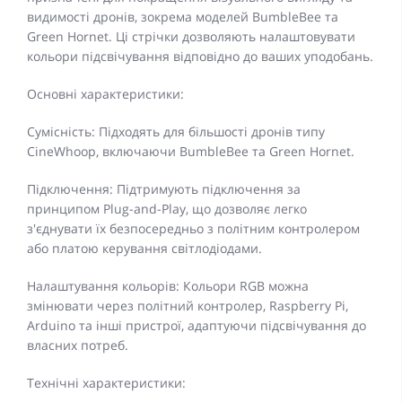
видимості дронів, зокрема моделей BumbleBee та
Green Hornet. Ці стрічки дозволяють налаштовувати
кольори підсвічування відповідно до ваших уподобань.​
Основні характеристики:
Сумісність: Підходять для більшості дронів типу
CineWhoop, включаючи BumbleBee та Green Hornet.​
Підключення: Підтримують підключення за
принципом Plug-and-Play, що дозволяє легко
з'єднувати їх безпосередньо з політним контролером
або платою керування світлодіодами.​
Налаштування кольорів: Кольори RGB можна
змінювати через політний контролер, Raspberry Pi,
Arduino та інші пристрої, адаптуючи підсвічування до
власних потреб.​
Технічні характеристики: