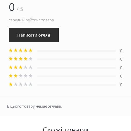
0
/ 5
середній рейтинг товара
Написати огляд
0
0
0
0
0
В цього товару немає оглядів.
Схожі товари