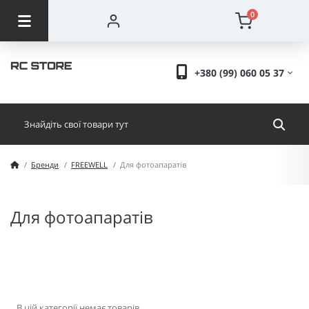
0
+380 (99) 060 05 37
Бренди
FREEWELL
Для фотоапаратів
Для фотоапаратів
В цій категорії немає товарів.