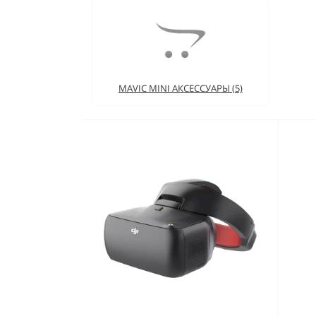
MAVIC MINI АКСЕССУАРЫ (5)