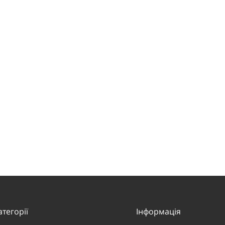
атегорії
Інформація