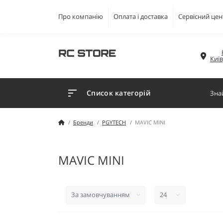
Про компанію
Оплата і доставка
Сервісний цен
Киї
Список категорій
Бренди
PGYTECH
MAVIC MINI
MAVIC MINI