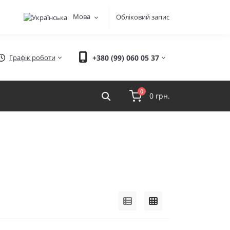
Мова
Обліковий запис
Графік роботи
+380 (99) 060 05 37
0
0 грн.