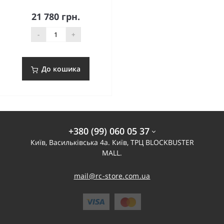
21 780 грн.
-
+
До кошика
+380 (99) 060 05 37
Київ, Васильківська 4а. Київ, ТРЦ BLOCKBUSTER
MALL.
mail@rc-store.com.ua