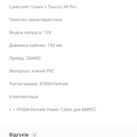
Сумісний тільки з Taurus X8 Pro.
Технічні характеристики
Вхідна напруга: 12V
Довжина кабелю: 150 мм
Провід: 20AWG
Матеріал: м'який PVC
Роз'єм (мама): XT60H-Female
Комплектація
1 × XT60H-Female Power Cable для BMPCC
Відгуків
0