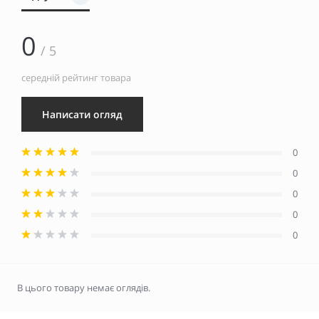
0
/ 5
середній рейтинг товара
Написати огляд
0
0
0
0
0
В цього товару немає оглядів.