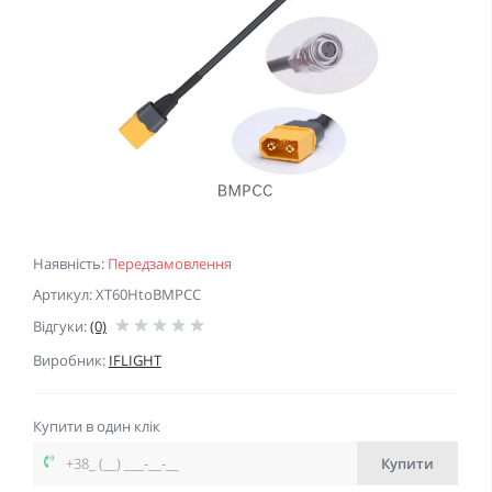
Наявність:
Передзамовлення
Артикул: XT60HtoBMPCC
Відгуки:
(0)
Виробник:
IFLIGHT
Купити в один клік
Купити