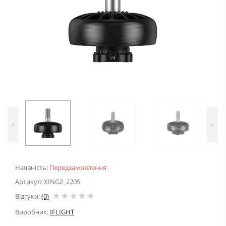
<
>
Наявність:
Передзамовлення
Артикул: XING2_2205
Відгуки:
(0)
Виробник:
IFLIGHT