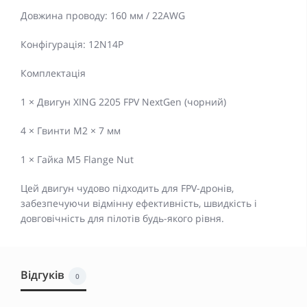
Довжина проводу: 160 мм / 22AWG
Конфігурація: 12N14P
Комплектація
1 × Двигун XING 2205 FPV NextGen (чорний)
4 × Гвинти M2 × 7 мм
1 × Гайка M5 Flange Nut
Цей двигун чудово підходить для FPV-дронів,
забезпечуючи відмінну ефективність, швидкість і
довговічність для пілотів будь-якого рівня.
Відгуків
0