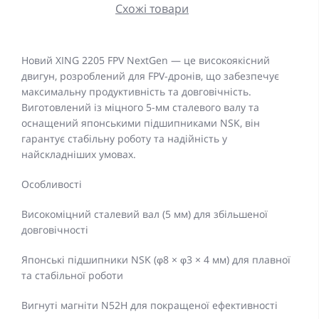
Схожі товари
Новий XING 2205 FPV NextGen — це високоякісний
двигун, розроблений для FPV-дронів, що забезпечує
максимальну продуктивність та довговічність.
Виготовлений із міцного 5-мм сталевого валу та
оснащений японськими підшипниками NSK, він
гарантує стабільну роботу та надійність у
найскладніших умовах.
Особливості
Високоміцний сталевий вал (5 мм) для збільшеної
довговічності
Японські підшипники NSK (φ8 × φ3 × 4 мм) для плавної
та стабільної роботи
Вигнуті магніти N52H для покращеної ефективності