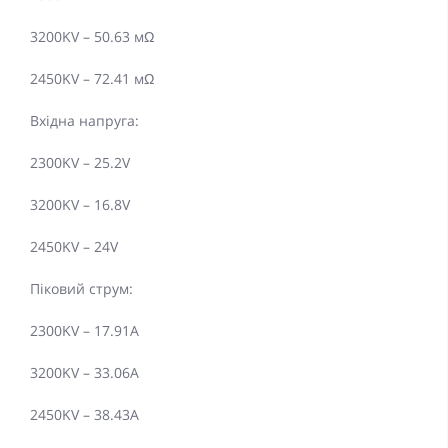
3200KV – 50.63 мΩ
2450KV – 72.41 мΩ
Вхідна напруга:
2300KV – 25.2V
3200KV – 16.8V
2450KV – 24V
Піковий струм:
2300KV – 17.91A
3200KV – 33.06A
2450KV – 38.43A