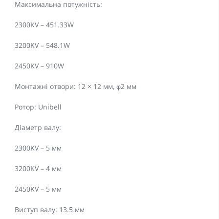
Максимальна потужність:
2300KV – 451.33W
3200KV – 548.1W
2450KV – 910W
Монтажні отвори: 12 × 12 мм, φ2 мм
Ротор: Unibell
Діаметр валу:
2300KV – 5 мм
3200KV – 4 мм
2450KV – 5 мм
Виступ валу: 13.5 мм