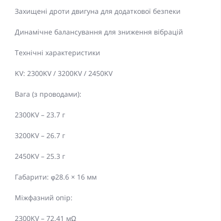
Захищені дроти двигуна для додаткової безпеки
Динамічне балансування для зниження вібрацій
Технічні характеристики
KV: 2300KV / 3200KV / 2450KV
Вага (з проводами):
2300KV – 23.7 г
3200KV – 26.7 г
2450KV – 25.3 г
Габарити: φ28.6 × 16 мм
Міжфазний опір:
2300KV – 72.41 мΩ