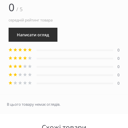
0
/ 5
середній рейтинг товара
Написати огляд
0
0
0
0
0
В цього товару немає оглядів.
Схожі товари