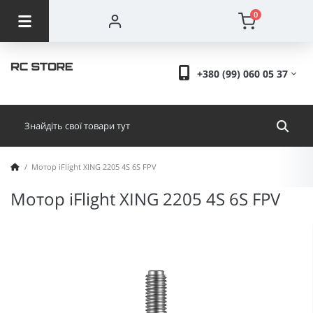
0
+380 (99) 060 05 37
Мотор iFlight XING 2205 4S 6S FPV
Мотор iFlight XING 2205 4S 6S FPV