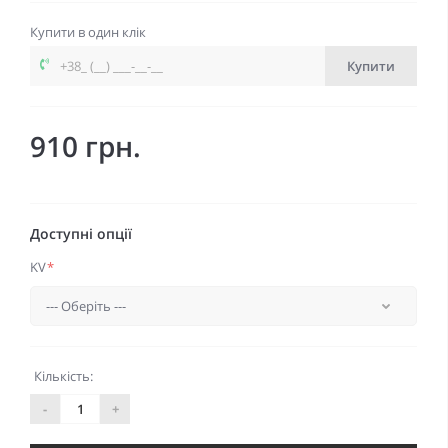
Купити в один клік
Купити
910 грн.
Доступні опції
KV
*
Кількість:
-
+