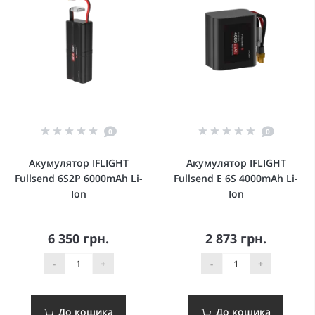
0
0
Акумулятор IFLIGHT
Акумулятор IFLIGHT
Fullsend 6S2P 6000mAh Li-
Fullsend E 6S 4000mAh Li-
Ion
Ion
6 350 грн.
2 873 грн.
-
+
-
+
До кошика
До кошика