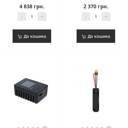
4 838 грн.
2 370 грн.
-
+
-
+
До кошика
До кошика