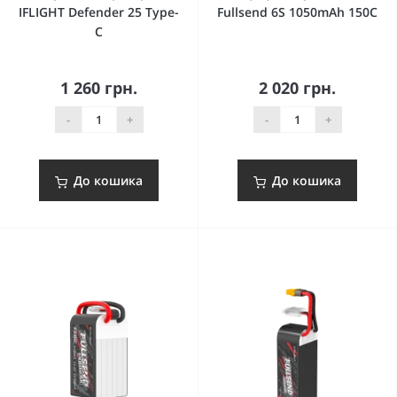
IFLIGHT Defender 25 Type-
Fullsend 6S 1050mAh 150C
C
1 260 грн.
2 020 грн.
-
+
-
+
До кошика
До кошика