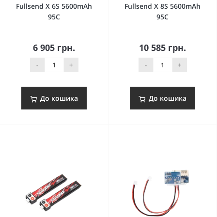
Fullsend X 6S 5600mAh
Fullsend X 8S 5600mAh
95C
95C
6 905 грн.
10 585 грн.
-
+
-
+
До кошика
До кошика