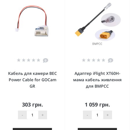
0
0
Кабель для камери BEC
Адаптер iFlight XT60H-
Power Cable for GOCam
мама кабель живлення
GR
для BMPCC
303 грн.
1 059 грн.
-
+
-
+