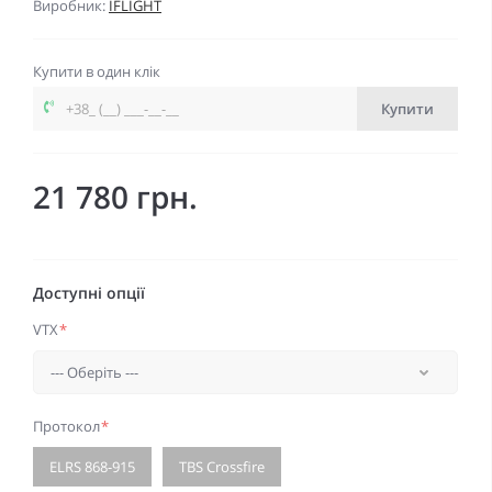
Виробник:
IFLIGHT
Купити в один клік
Купити
21 780 грн.
Доступні опції
VTX
*
Протокол
*
ELRS 868-915
TBS Crossfire