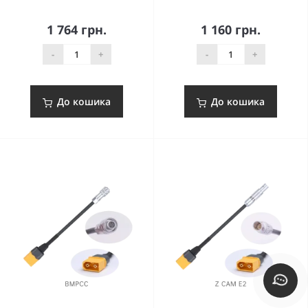
1 764 грн.
1 160 грн.
-
+
-
+
До кошика
До кошика