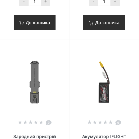
-
+
-
+
До кошика
До кошика
0
0
Зарядний пристрій
Акумулятор IFLIGHT