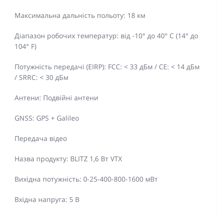
Максимальна дальність польоту: 18 км
Діапазон робочих температур: від -10° до 40° C (14° до
104° F)
Потужність передачі (EIRP): FCC: < 33 дБм / CE: < 14 дБм
/ SRRC: < 30 дБм
Антени: Подвійні антени
GNSS: GPS + Galileo
Передача відео
Назва продукту: BLITZ 1,6 Вт VTX
Вихідна потужність: 0-25-400-800-1600 мВт
Вхідна напруга: 5 В