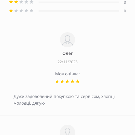
0
0
Олег
22/11/2023
Моя оцінка:
Дуже задоволений покупкою та сервісом, хлопці
молодці, дякую