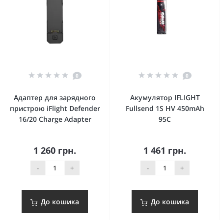
0
0
Адаптер для зарядного
Акумулятор IFLIGHT
пристрою iFlight Defender
Fullsend 1S HV 450mAh
16/20 Charge Adapter
95C
1 260 грн.
1 461 грн.
-
+
-
+
До кошика
До кошика