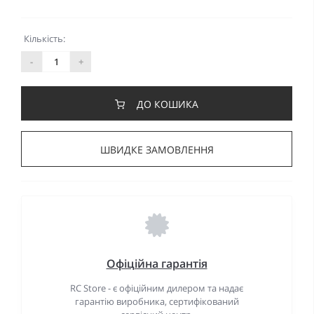
Кількість:
-
+
ДО КОШИКА
ШВИДКЕ ЗАМОВЛЕННЯ
Офіційна гарантія
RC Store - є офіційним дилером та надає
гарантію виробника, сертифікований