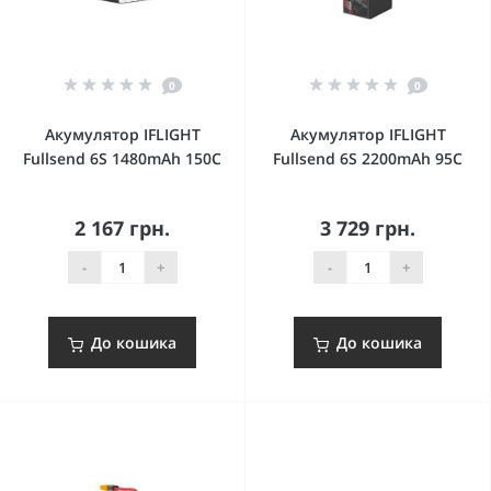
0
0
Акумулятор IFLIGHT
Акумулятор IFLIGHT
Fullsend 6S 1480mAh 150C
Fullsend 6S 2200mAh 95C
2 167 грн.
3 729 грн.
-
+
-
+
До кошика
До кошика