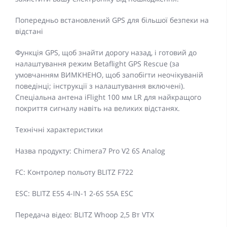
Попередньо встановлений GPS для більшої безпеки на
відстані
Функція GPS, щоб знайти дорогу назад, і готовий до
налаштування режим Betaflight GPS Rescue (за
умовчанням ВИМКНЕНО, щоб запобігти неочікуваній
поведінці; інструкції з налаштування включені).
Спеціальна антена iFlight 100 мм LR для найкращого
покриття сигналу навіть на великих відстанях.
Технічні характеристики
Назва продукту: Chimera7 Pro V2 6S Analog
FC: Контролер польоту BLITZ F722
ESC: BLITZ E55 4-IN-1 2-6S 55A ESC
Передача відео: BLITZ Whoop 2,5 Вт VTX