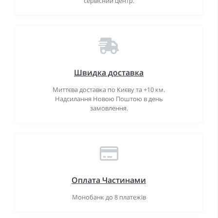
сервісний центр.
Швидка доставка
Миттєва доставка по Києву та +10 км.
Надсилання Новою Поштою в день
замовлення.
Оплата Частинами
Монобанк до 8 платежів