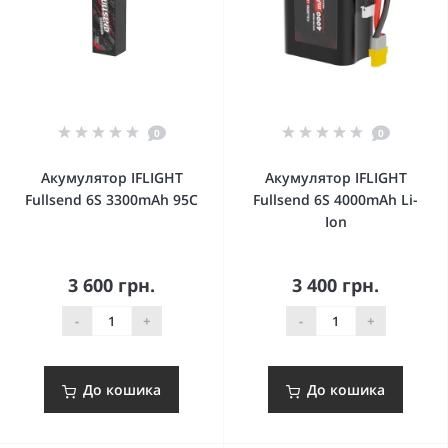
0
0
Акумулятор IFLIGHT
Акумулятор IFLIGHT
Fullsend 6S 3300mAh 95C
Fullsend 6S 4000mAh Li-
Ion
3 600 грн.
3 400 грн.
-
+
-
+
До кошика
До кошика