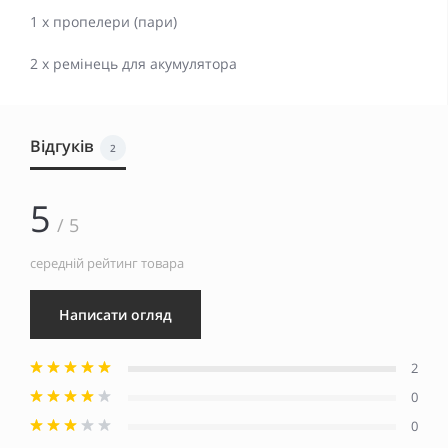
1 x пропелери (пари)
2 x ремінець для акумулятора
Відгуків
2
5
/ 5
середній рейтинг товара
Написати огляд
2
0
0