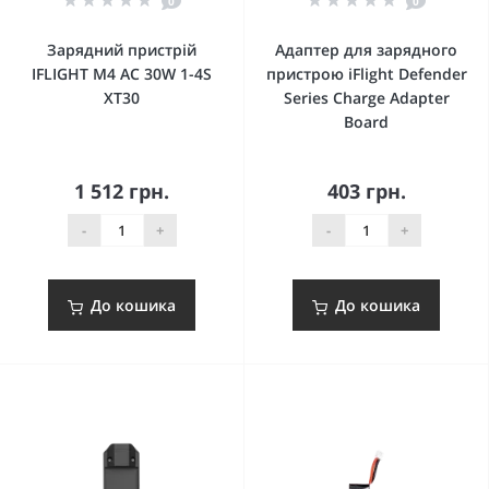
0
0
Зарядний пристрій
Адаптер для зарядного
IFLIGHT M4 AC 30W 1-4S
пристрою iFlight Defender
XT30
Series Charge Adapter
Board
1 512 грн.
403 грн.
-
+
-
+
До кошика
До кошика