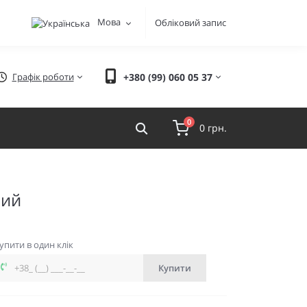
Мова
Обліковий запис
Графік роботи
+380 (99) 060 05 37
0
0 грн.
ний
упити в один клік
Купити