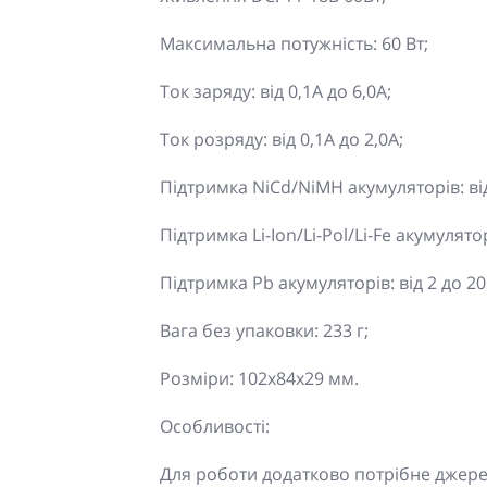
Максимальна потужність: 60 Вт;
Ток заряду: від 0,1А до 6,0А;
Ток розряду: від 0,1А до 2,0А;
Підтримка NiCd/NiMH акумуляторів: від
Підтримка Li-Ion/Li-Pol/Li-Fe акумулятор
Підтримка Pb акумуляторів: від 2 до 20
Вага без упаковки: 233 г;
Розміри: 102x84x29 мм.
Особливості:
Для роботи додатково потрібне джере