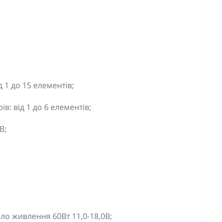
 1 до 15 елементів;
ів: від 1 до 6 елементів;
В;
ло живлення 60Вт 11,0-18,0В;