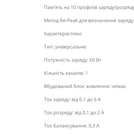
Пам'ять на 10 профілів заряду/розряду
Метод Re-Peak для визначення заряду
Характеристики:
Тип: універсальне
Потужність заряду: 60 Вт
Кількість каналів: 1
Вбудований блок живлення: немає
Ток заряду: від 0,1 до 6 А
Ток розряду: від 0,1 до 2 А
Ток балансування: 0,3 А