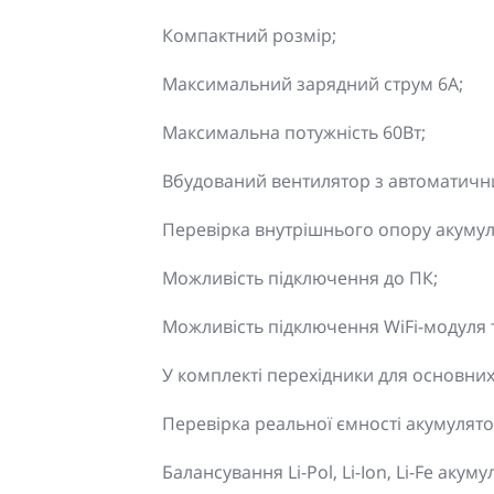
Компактний розмір;
Максимальний зарядний струм 6А;
Максимальна потужність 60Вт;
Вбудований вентилятор з автоматичн
Перевірка внутрішнього опору акумул
Можливість підключення до ПК;
Можливість підключення WiFi-модуля т
У комплекті перехідники для основних
Перевірка реальної ємності акумулято
Балансування Li-Pol, Li-Ion, Li-Fe акуму