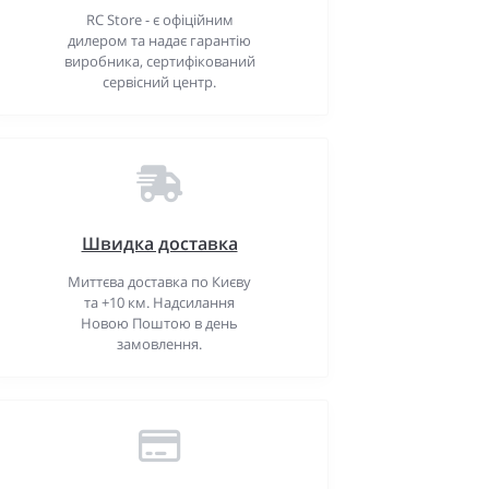
RC Store - є офіційним
дилером та надає гарантію
виробника, сертифікований
сервісний центр.
Швидка доставка
Миттєва доставка по Києву
та +10 км. Надсилання
Новою Поштою в день
замовлення.