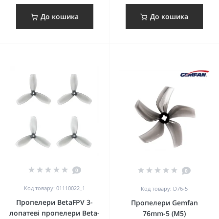
До кошика
До кошика
0
0
Код товару: 01110022_1
Код товару: D76-5
Пропелери BetaFPV 3-
Пропелери Gemfan
лопатеві пропелери Beta-
76mm-5 (M5)