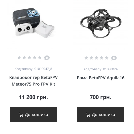
0
0
Код товару: 01010047_8
Код товару: 01090024
Квадрокоптер BetaFPV
Рама BetaFPV Aquila16
Meteor75 Pro FPV Kit
11 200 грн.
700 грн.
До кошика
До кошика