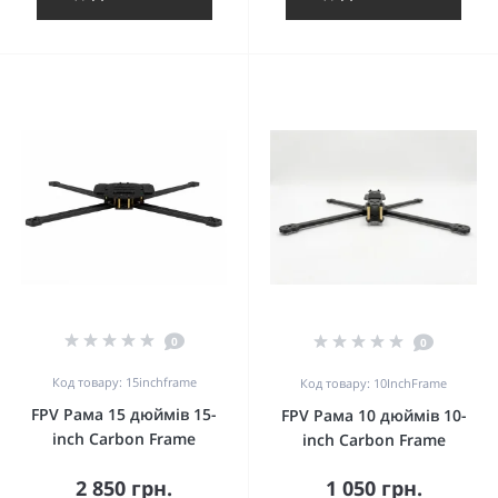
0
0
Код товару: 15inchframe
Код товару: 10InchFrame
FPV Рама 15 дюймів 15-
FPV Рама 10 дюймів 10-
inch Carbon Frame
inch Carbon Frame
2 850 грн.
1 050 грн.