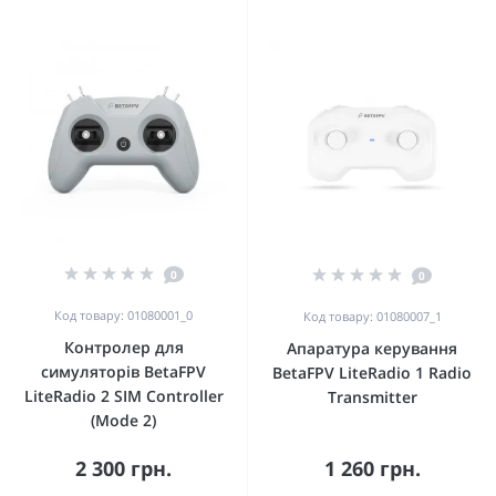
0
0
Код товару: 01080001_0
Код товару: 01080007_1
Контролер для
Апаратура керування
симуляторів BetaFPV
BetaFPV LiteRadio 1 Radio
LiteRadio 2 SIM Controller
Transmitter
(Mode 2)
2 300 грн.
1 260 грн.