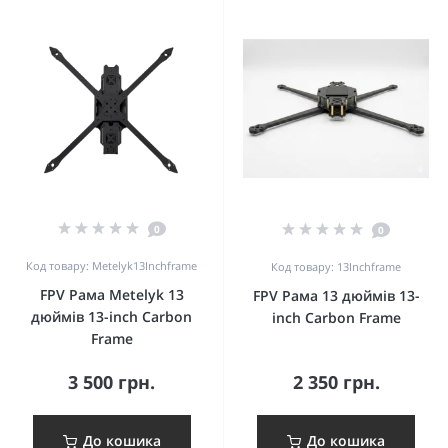
0
0
Код товару: Metelyk13Inchframe
Код товару: 13Inchframe
FPV Рама Metelyk 13
FPV Рама 13 дюймів 13-
дюймів 13-inch Carbon
inch Carbon Frame
Frame
3 500 грн.
2 350 грн.
До кошика
До кошика