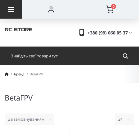
0
+380 (99) 060 05 37
Бренд
BetaFPV
BetaFPV