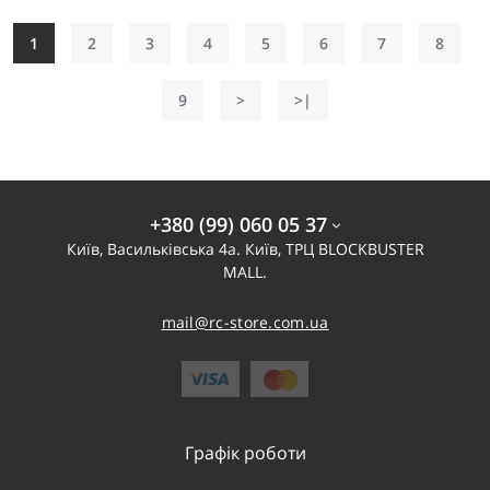
1
2
3
4
5
6
7
8
9
>
>|
+380 (99) 060 05 37
Київ, Васильківська 4а. Київ, ТРЦ BLOCKBUSTER
MALL.
mail@rc-store.com.ua
Графік роботи