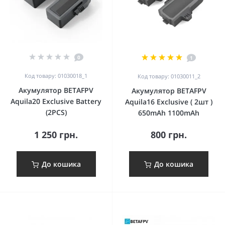
0
1
Код товару: 01030018_1
Код товару: 01030011_2
Акумулятор BETAFPV
Акумулятор BETAFPV
Aquila20 Exclusive Battery
Aquila16 Exclusive ( 2шт )
(2PCS)
650mAh 1100mAh
1 250 грн.
800 грн.
До кошика
До кошика