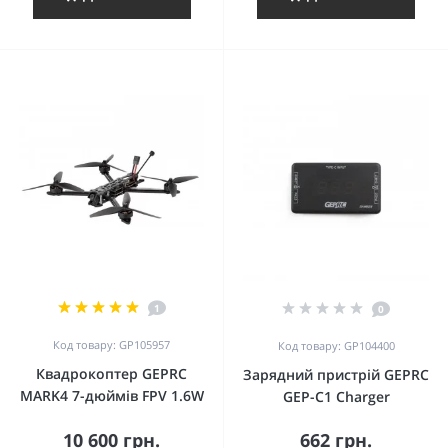
1
0
Код товару: GP105957
Код товару: GP104400
Квадрокоптер GEPRC
Зарядний пристрій GEPRC
MARK4 7-дюймів FPV 1.6W
GEP-C1 Charger
10 600 грн.
662 грн.