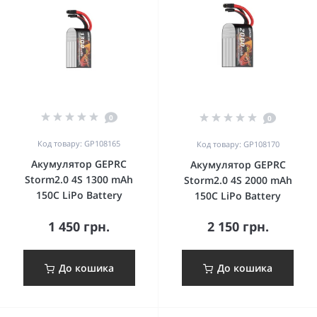
0
0
Код товару: GP108165
Код товару: GP108170
Акумулятор GEPRC
Акумулятор GEPRC
Storm2.0 4S 1300 mAh
Storm2.0 4S 2000 mAh
150C LiPo Battery
150C LiPo Battery
1 450 грн.
2 150 грн.
До кошика
До кошика