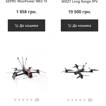
GEPRC WooPower W63 1S
MOZ7 Long Range FPV
1 858 грн.
19 500 грн.
До кошика
До кошика
0
0