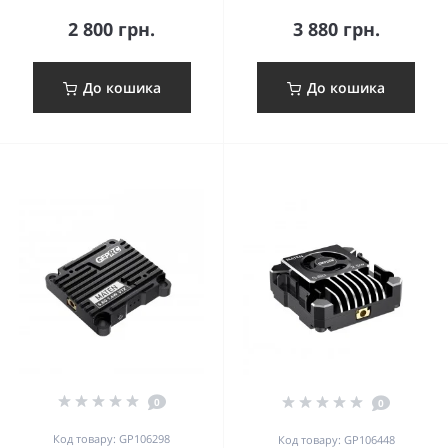
2 800 грн.
3 880 грн.
До кошика
До кошика
0
0
Код товару: GP106298
Код товару: GP106448