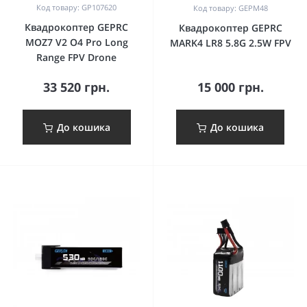
Код товару: GP107620
Код товару: GEPM48
Квадрокоптер GEPRC
Квадрокоптер GEPRC
MOZ7 V2 O4 Pro Long
MARK4 LR8 5.8G 2.5W FPV
Range FPV Drone
33 520 грн.
15 000 грн.
До кошика
До кошика