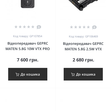
0
0
Код товару: GP107854
Код товару: GP106469
Відеопередавач GEPRC
Відеопередавач GEPRC
MATEN 5.8G 10W VTX PRO
MATEN 5.8G 2.5W VTX
7 600 грн.
2 680 грн.
До кошика
До кошика