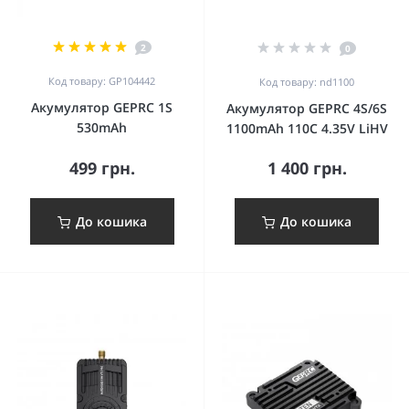
2
0
Код товару: GP104442
Код товару: nd1100
Акумулятор GEPRC 1S
Акумулятор GEPRC 4S/6S
530mAh
1100mAh 110C 4.35V LiHV
499 грн.
1 400 грн.
До кошика
До кошика