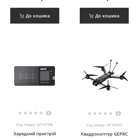
До кошика
До кошика
0
0
Код товару: GP107396
Код товару: GP105927
Зарядний пристрій
Квадрокоптер GEPRC