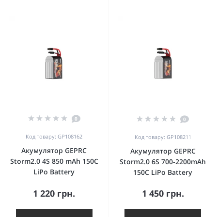
0
0
Код товару: GP108162
Код товару: GP108211
Акумулятор GEPRC
Акумулятор GEPRC
Storm2.0 4S 850 mAh 150C
Storm2.0 6S 700-2200mAh
LiPo Battery
150C LiPo Battery
1 220 грн.
1 450 грн.