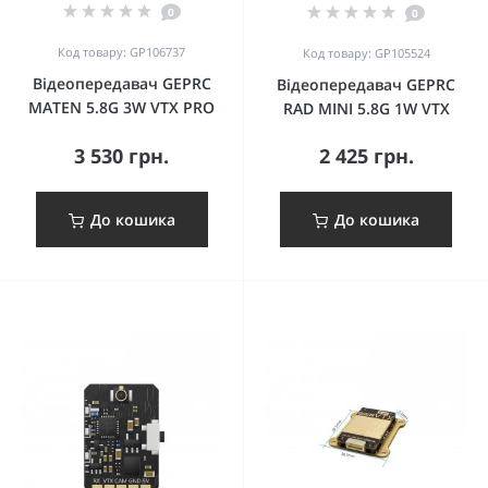
0
0
Код товару: GP106737
Код товару: GP105524
Відеопередавач GEPRC
Відеопередавач GEPRC
MATEN 5.8G 3W VTX PRO
RAD MINI 5.8G 1W VTX
3 530 грн.
2 425 грн.
До кошика
До кошика