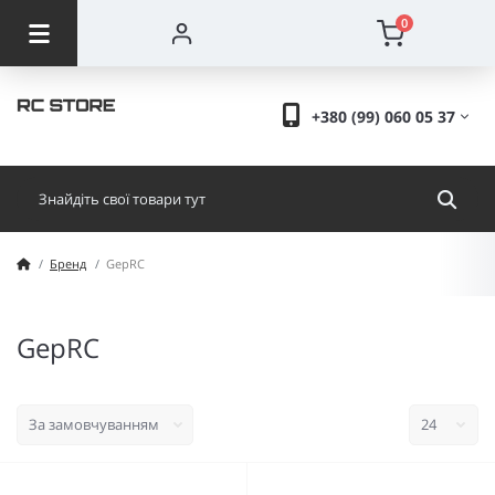
0
+380 (99) 060 05 37
Бренд
GepRC
GepRC