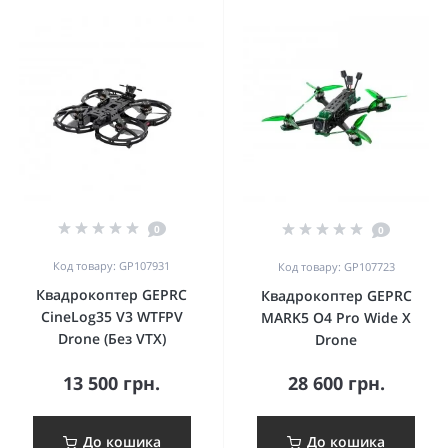
0
0
Код товару: GP107931
Код товару: GP107723
Квадрокоптер GEPRC
Квадрокоптер GEPRC
CineLog35 V3 WTFPV
MARK5 O4 Pro Wide X
Drone (Без VTX)
Drone
13 500 грн.
28 600 грн.
До кошика
До кошика