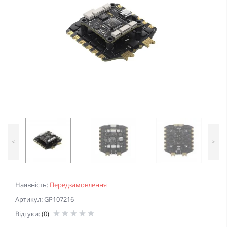
<
>
Наявність:
Передзамовлення
Артикул: GP107216
Відгуки:
(0)