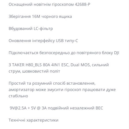
Оснащений новітнім гіроскопом 42688-P
Зберігання 16M чорного ящика
Вбудований LC-фільтр
Оновлення інтерфейсу USB типу-C
Підключається безпосередньо до повітряного блоку DJI
З TAKER H80_BLS 80A 4IN1 ESC, Dual MOS, сильний
струм, шовковистий політ
Простий та розумний спосіб встановлення,
амортизатор може змусити гіроскоп працювати дуже
стабільно
9V@2.5A + 5V @ 3A подвійний незалежний BEC
Технічні характеристики