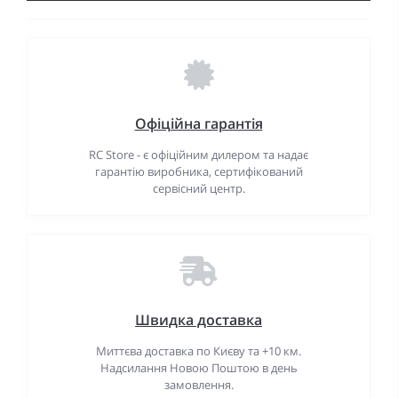
Офіційна гарантія
RC Store - є офіційним дилером та надає
гарантію виробника, сертифікований
сервісний центр.
Швидка доставка
Миттєва доставка по Києву та +10 км.
Надсилання Новою Поштою в день
замовлення.