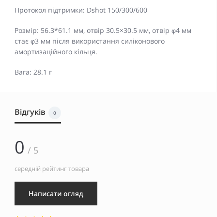
Протокол підтримки: Dshot 150/300/600
Розмір: 56.3*61.1 мм, отвір 30.5×30.5 мм, отвір φ4 мм
стає φ3 мм після використання силіконового
амортизаційного кільця.
Вага: 28.1 г
Відгуків
0
0
/ 5
середній рейтинг товара
Написати огляд