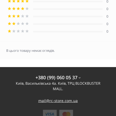
0
0
0
0
0
В цього товару немає оглядів.
+380 (99) 060 05 37
Київ, Васильківська 4а. Київ, ТРЦ BLOCKBUSTER
MALL.
mail@rc-store.com.ua