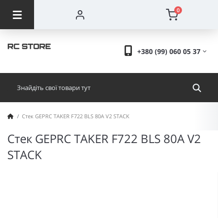
0
+380 (99) 060 05 37
Стек GEPRC TAKER F722 BLS 80A V2 STACK
Стек GEPRC TAKER F722 BLS 80A V2
STACK