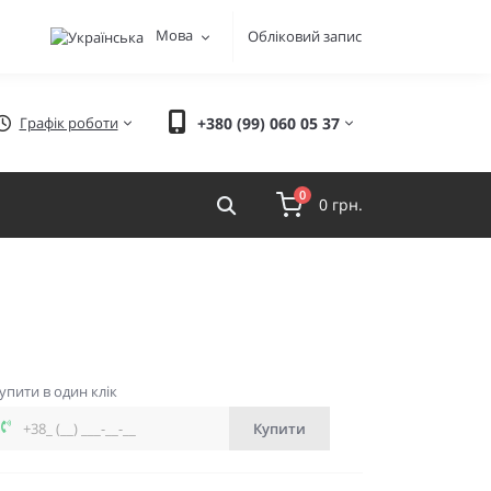
Мова
Обліковий запис
Графік роботи
+380 (99) 060 05 37
0
0 грн.
упити в один клік
Купити