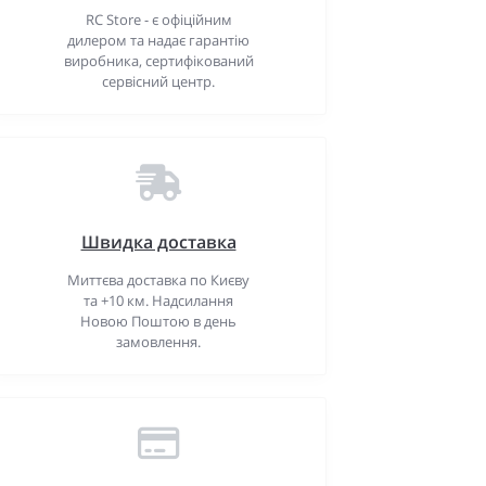
RC Store - є офіційним
дилером та надає гарантію
виробника, сертифікований
сервісний центр.
Швидка доставка
Миттєва доставка по Києву
та +10 км. Надсилання
Новою Поштою в день
замовлення.