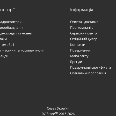
атегорії
Інформація
вадрокоптери
Оплата і доставка
ідеообладнання
Про компанію
дномоделі та човни
Сервісний центр
таки
Офіційний дилер
томобілі
Контакти
пчастини та комплектуючі
Повернення
ренди
Мапа сайту
Бренди
Подарункові сертифікати
Спеціальні пропозиції
Слава Україні!
RC Store™ 2016-2026