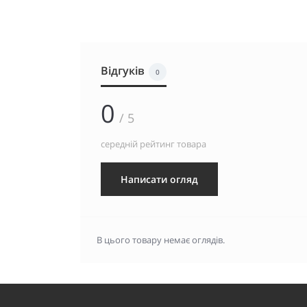
Відгуків
0
0
/ 5
середній рейтинг товара
Написати огляд
В цього товару немає оглядів.