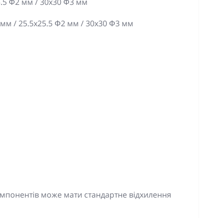
5.5 Φ2 мм / 30x30 Φ3 мм
мм / 25.5x25.5 Φ2 мм / 30x30 Φ3 мм
мпонентів може мати стандартне відхилення