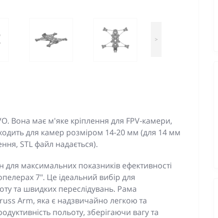
>
VO. Вона має м'яке кріплення для FPV-камери,
дходить для камер розміром 14-20 мм (для 14 мм
ння, STL файл надається).
н для максимальних показників ефективності
опелерах 7". Це ідеальний вибір для
оту та швидких переслідувань. Рама
russ Arm, яка є надзвичайно легкою та
дуктивність польоту, зберігаючи вагу та