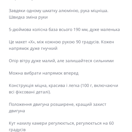
Завдяки одному шматку алюмінію, рука міцніша.
Швидка зміна руки
5-дюймова колісна база всього 190 мм, дуже маленька
Це макет «X», між кожною рукою 90 градусів. Кожен
напрямок дуже гнучкий
Опір вітру дуже малий, але залишайтеся сильними
Можна вибрати напрямок вперед
Конструкція міцна, красива і легка (100 г, включаючи
всі фіксовані деталі).
Положення двигуна розширене, кращий захист
двигуна
Кут нахилу камери регулюється, регулюється на 60
градусів