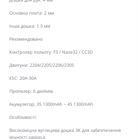
Основна плата: 2 мм
Інша дошка: 1.5 мм
Рекомендовано
Контролер польоту: F3 / Naze32 / CC3D
Двигуни: 2204/2205/2206/2305
ESC: 20A-30A
Пропелер: 6 дюймів
Акумулятор: 3S 1300mAh ~ 4S 1300mAh
Особливості:
Високоміцна вуглецева дошка 3K для забезпечення
міцності каркаса