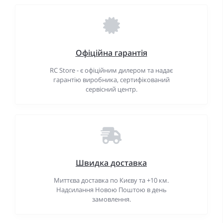
Офіційна гарантія
RC Store - є офіційним дилером та надає
гарантію виробника, сертифікований
сервісний центр.
Швидка доставка
Миттєва доставка по Києву та +10 км.
Надсилання Новою Поштою в день
замовлення.