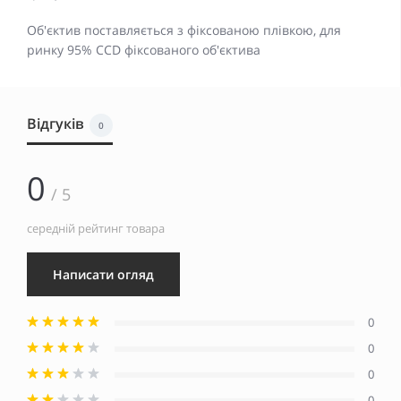
Об'єктив поставляється з фіксованою плівкою, для
ринку 95% CCD фіксованого об'єктива
Відгуків
0
0
/ 5
середній рейтинг товара
Написати огляд
0
0
0
0