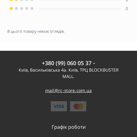
0
В цього товару немає оглядів.
+380 (99) 060 05 37
Київ, Васильківська 4а. Київ, ТРЦ BLOCKBUSTER
MALL.
mail@rc-store.com.ua
Графік роботи