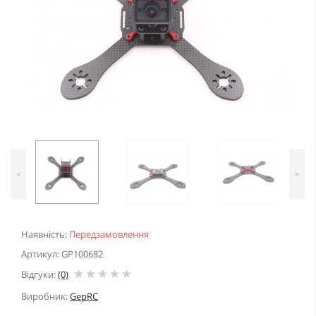
<
>
Наявність:
Передзамовлення
Артикул: GP100682
Відгуки:
(0)
Виробник:
GepRC