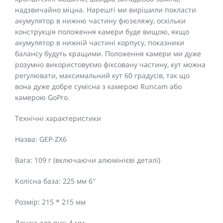
надзвичайно міцна. Нарешті ми вирішили покласти
акумулятор в нижню частину фюзеляжу, оскільки
конструкція положення камери буде вищою, якщо
акумулятор в нижній частині корпусу, показники
балансу будуть кращими. Положення камери ми дуже
розумно використовуємо фіксовану частину, кут можна
регулювати, максимальний кут 60 градусів, так що
вона дуже добре сумісна з камерою Runcam або
камерою GoPro.
Технічні характеристики
Назва: GEP-ZX6
Вага: 109 г (включаючи алюмінієві деталі)
Колісна база: 225 мм 6''
Розмір: 215 * 215 мм
Дошка для рук: 4 мм