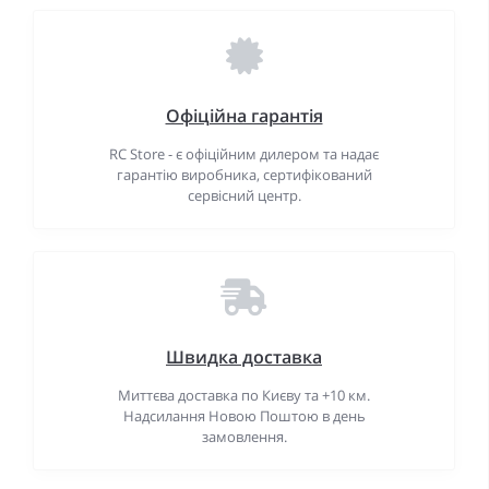
Офіційна гарантія
RC Store - є офіційним дилером та надає
гарантію виробника, сертифікований
сервісний центр.
Швидка доставка
Миттєва доставка по Києву та +10 км.
Надсилання Новою Поштою в день
замовлення.