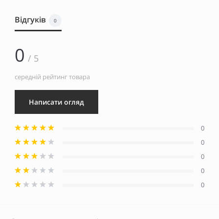
Відгуків
0
0
/ 5
середній рейтинг товара
Написати огляд
0
0
0
0
0