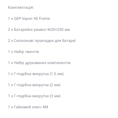
Комплектація:
1 x GEP-Vapor-X6 Frame
2 x Батарейні ремені M20×250 мм
2 x Силіконові прокладки для батареї
1 x Набір гвинтів
1 x Набір друкованих компонентів
1 x Г-подібна викрутка (1.5 мм)
1 x Г-подібна викрутка (2 мм)
1 x Г-подібна викрутка (3 мм)
1 x Гайковий ключ M8