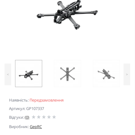
<
>
Наявність:
Передзамовлення
Артикул: GP107337
Відгуки:
(0)
Виробник:
GepRC