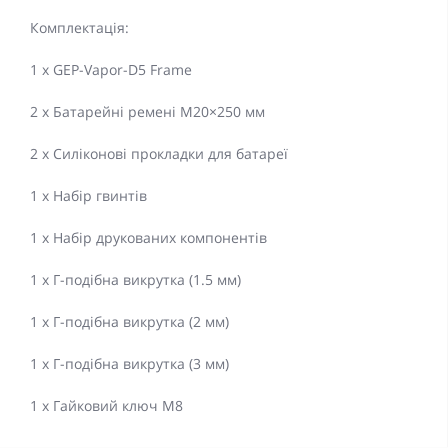
Комплектація:
1 x GEP-Vapor-D5 Frame
2 x Батарейні ремені M20×250 мм
2 x Силіконові прокладки для батареї
1 x Набір гвинтів
1 x Набір друкованих компонентів
1 x Г-подібна викрутка (1.5 мм)
1 x Г-подібна викрутка (2 мм)
1 x Г-подібна викрутка (3 мм)
1 x Гайковий ключ M8