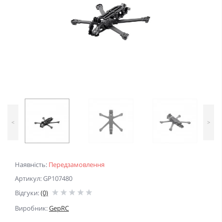
<
>
Наявність:
Передзамовлення
Артикул: GP107480
Відгуки:
(0)
Виробник:
GepRC