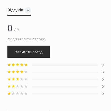
Відгуків
0
0
/ 5
середній рейтинг товара
Написати огляд
0
0
0
0
0