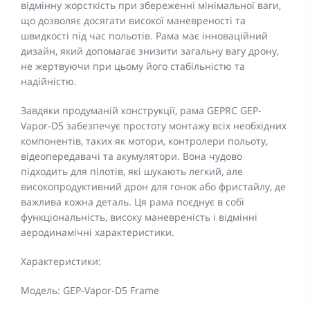
відмінну жорсткість при збереженні мінімальної ваги,
що дозволяє досягати високої маневреності та
швидкості під час польотів. Рама має інноваційний
дизайн, який допомагає знизити загальну вагу дрону,
не жертвуючи при цьому його стабільністю та
надійністю.
Завдяки продуманій конструкції, рама GEPRC GEP-
Vapor-D5 забезпечує простоту монтажу всіх необхідних
компонентів, таких як мотори, контролери польоту,
відеопередавачі та акумулятори. Вона чудово
підходить для пілотів, які шукають легкий, але
високопродуктивний дрон для гонок або фристайлу, де
важлива кожна деталь. Ця рама поєднує в собі
функціональність, високу маневреність і відмінні
аеродинамічні характеристики.
Характеристики:
Модель: GEP-Vapor-D5 Frame