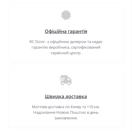
Офіційна гарантія
RC Store - є офіційним дилером та надає
гарантію виробника, сертифікований
сервісний центр.
Швидка доставка
Миттєва доставка по Києву та +10 км.
Надсилання Новою Поштою в день
замовлення.