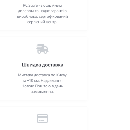
RC Store - є офіційним
дилером та надає гарантію
виробника, сертифікований
сервісний центр.
Швидка доставка
Миттєва доставка по Києву
та +10 км. Надсилання
Новою Поштою в день
замовлення.