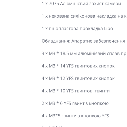
1 x 7075 Алюмінієвий захист камери
1 х нековзна силіконова накладка на 
1 х пінопластова прокладка Lipo
Обладнання: Апаратне забезпечення
3 x M3 * 18.5 мм алюмінієвий сплав п
4 x M3 * 14 YFS гвинтових кнопок
4 х M3 * 12 YFS гвинтових кнопок
4 х M3 * 10 YFS гвинтові гвинти
2 x M3 * 6 YFS гвинт з кнопкою
4 x M3*5 гвинти з кнопкою YFS