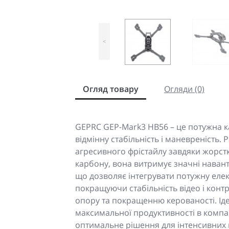
<
Огляд товару
Огляди (0)
GEPRC GEP-Mark3 HB56 – це потужна к
відмінну стабільність і маневреність.
агресивного фрістайлу завдяки жорстк
карбону, вона витримує значні навант
що дозволяє інтегрувати потужну елек
покращуючи стабільність відео і ко
опору та покращенню керованості. Ідеа
максимальної продуктивності в компа
оптимальне рішення для інтенсивних 