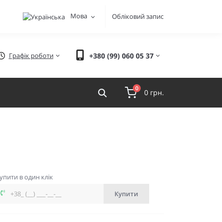
Мова
Обліковий запис
Графік роботи
+380 (99) 060 05 37
0
0 грн.
упити в один клік
Купити