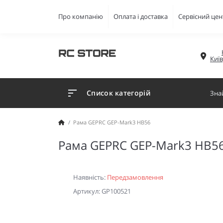
Про компанію
Оплата і доставка
Сервісний цен
Киї
Список категорій
Рама GEPRC GEP-Mark3 HB56
Рама GEPRC GEP-Mark3 HB5
Наявність:
Передзамовлення
Артикул: GP100521