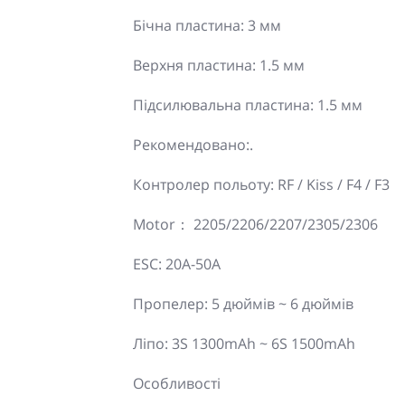
Бічна пластина: 3 мм
Верхня пластина: 1.5 мм
Підсилювальна пластина: 1.5 мм
Рекомендовано:.
Контролер польоту: RF / Kiss / F4 / F3
Motor： 2205/2206/2207/2305/2306
ESC: 20A-50A
Пропелер: 5 дюймів ~ 6 дюймів
Ліпо: 3S 1300mAh ~ 6S 1500mAh
Особливості