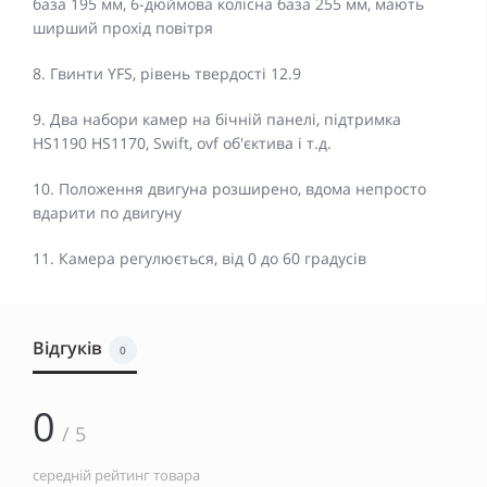
база 195 мм, 6-дюймова колісна база 255 мм, мають
ширший прохід повітря
8. Гвинти YFS, рівень твердості 12.9
9. Два набори камер на бічній панелі, підтримка
HS1190 HS1170, Swift, ovf об'єктива і т.д.
10. Положення двигуна розширено, вдома непросто
вдарити по двигуну
11. Камера регулюється, від 0 до 60 градусів
Відгуків
0
0
/ 5
середній рейтинг товара