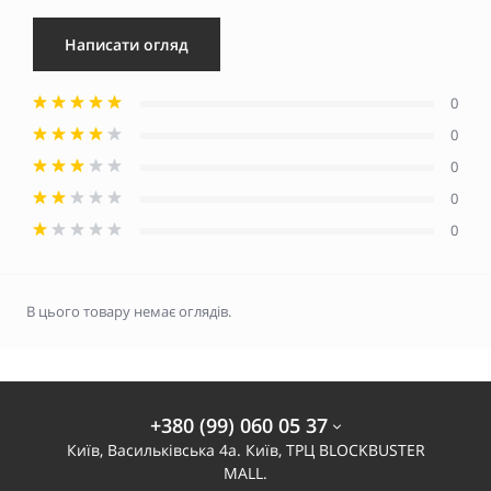
Написати огляд
0
0
0
0
0
В цього товару немає оглядів.
+380 (99) 060 05 37
Київ, Васильківська 4а. Київ, ТРЦ BLOCKBUSTER
MALL.