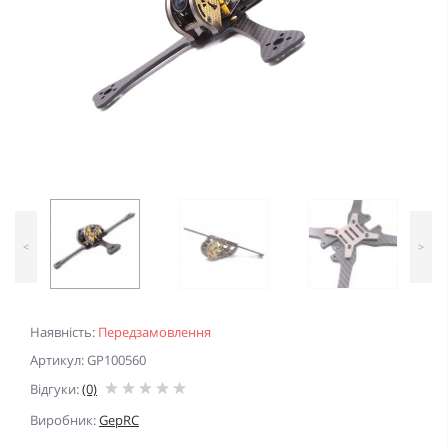
<
>
Наявність:
Передзамовлення
Артикул: GP100560
Відгуки:
(0)
Виробник:
GepRC