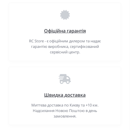
Офіційна гарантія
RC Store - є офіційним дилером та надає
гарантію виробника, сертифікований
сервісний центр.
Швидка доставка
Миттєва доставка по Києву та +10 км.
Надсилання Новою Поштою в день
замовлення.