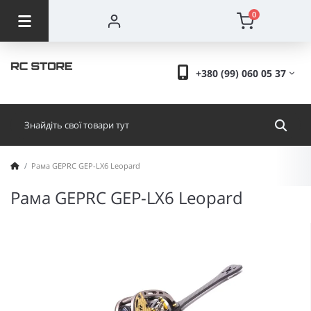
0
+380 (99) 060 05 37
Рама GEPRC GEP-LX6 Leopard
Рама GEPRC GEP-LX6 Leopard