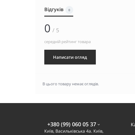
Відгуків
0
0
/ 5
середній рейтинг товара
Написати огляд
В цього товару немає оглядів.
+380 (99) 060 05 37
К
Київ, Васильківська 4а. Київ,