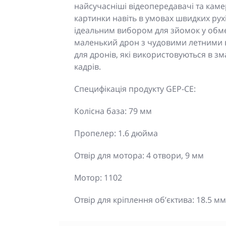
найсучасніші відеопередавачі та камер
картинки навіть в умовах швидких рух
ідеальним вибором для зйомок у обме
маленький дрон з чудовими летними в
для дронів, які використовуються в з
кадрів.
Специфікація продукту GEP-CE:
Колісна база: 79 мм
Пропелер: 1.6 дюйма
Отвір для мотора: 4 отвори, 9 мм
Мотор: 1102
Отвір для кріплення об’єктива: 18.5 мм