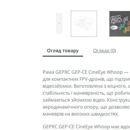
<
Огляд товару
Огляди (0)
Рама GEPRC GEP-CE CineEye Whoop — 
для компактних FPV-дронів, що підтри
відеозйомки. Виготовлена з міцного, 
стабільність і маневреність, що робить
займаються зйомкою відео. Конструкці
аеродинамічного опору, що дозволяє з
маневрів на високих швидкостях.
GEPRC GEP-CE CineEye Whoop має вдо