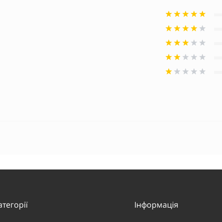
атегорії
Інформація