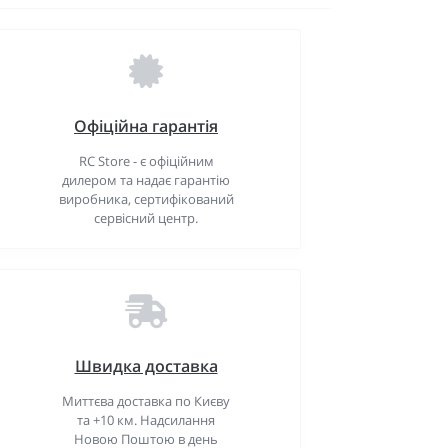
Офіційна гарантія
RC Store - є офіційним
дилером та надає гарантію
виробника, сертифікований
сервісний центр.
Швидка доставка
Миттєва доставка по Києву
та +10 км. Надсилання
Новою Поштою в день