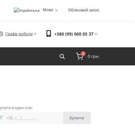
Мова
Обліковий запис
Графік роботи
+380 (99) 060 05 37
0
0 грн.
упити в один клік
Купити