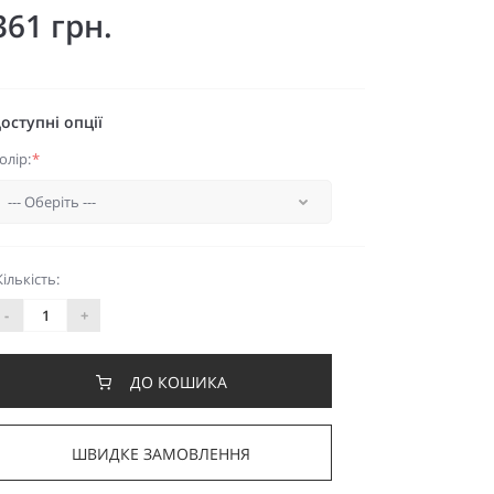
361 грн.
оступні опції
олір:
*
Кількість:
-
+
ДО КОШИКА
ШВИДКЕ ЗАМОВЛЕННЯ