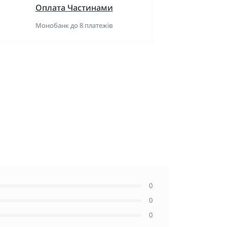
Оплата Частинами
Монобанк до 8 платежів
0
0
0