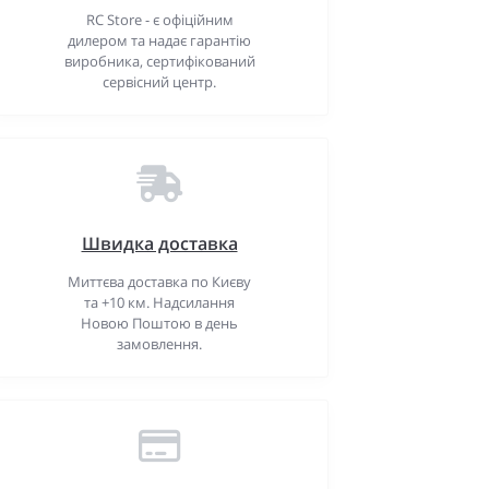
RC Store - є офіційним
дилером та надає гарантію
виробника, сертифікований
сервісний центр.
Швидка доставка
Миттєва доставка по Києву
та +10 км. Надсилання
Новою Поштою в день
замовлення.