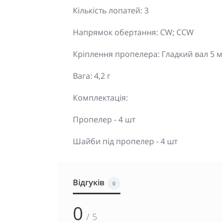
Кількість лопатей: 3
Напрямок обертання: CW; CCW
Кріплення пропелера: Гладкий вал 5 
Вага: 4,2 г
Комплектація:
Пропелер - 4 шт
Шайби під пропелер - 4 шт
Відгуків
0
0
/ 5