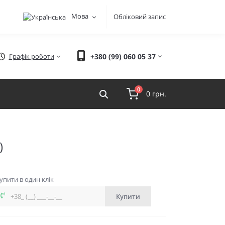
Мова
Обліковий запис
Графік роботи
+380 (99) 060 05 37
0
0 грн.
)
упити в один клік
Купити